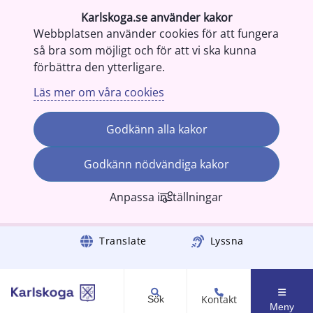
Karlskoga.se använder kakor
Webbplatsen använder cookies för att fungera
så bra som möjligt och för att vi ska kunna
förbättra den ytterligare.
Läs mer om våra cookies
Godkänn alla kakor
Godkänn nödvändiga kakor
Anpassa inställningar
Gå till innehåll
Translate
Lyssna
Kontakt
Sök
Meny