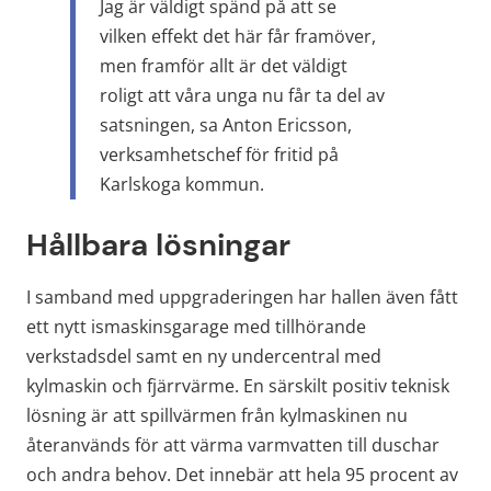
Jag är väldigt spänd på att se 
vilken effekt det här får framöver, 
men framför allt är det väldigt 
roligt att våra unga nu får ta del av 
satsningen, sa Anton Ericsson, 
verksamhetschef för fritid på 
Karlskoga kommun.
Hållbara lösningar
I samband med uppgraderingen har hallen även fått 
ett nytt ismaskinsgarage med tillhörande 
verkstadsdel samt en ny undercentral med 
kylmaskin och fjärrvärme. En särskilt positiv teknisk 
lösning är att spillvärmen från kylmaskinen nu 
återanvänds för att värma varmvatten till duschar 
och andra behov. Det innebär att hela 95 procent av 