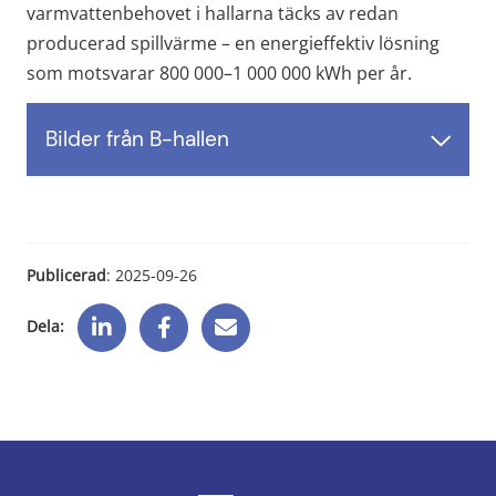
varmvattenbehovet i hallarna täcks av redan 
producerad spillvärme – en energieffektiv lösning 
som motsvarar 800 000–1 000 000 kWh per år.
Bilder från B-hallen
Publicerad
: 
2025-09-26
Dela: