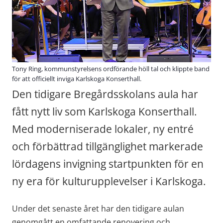
Tony Ring, kommunstyrelsens ordförande höll tal och klippte band
för att officiellt inviga Karlskoga Konserthall.
Den tidigare Bregårdsskolans aula har 
fått nytt liv som Karlskoga Konserthall. 
Med moderniserade lokaler, ny entré 
och förbättrad tillgänglighet markerade 
lördagens invigning startpunkten för en 
ny era för kulturupplevelser i Karlskoga.
Under det senaste året har den tidigare aulan 
genomgått en omfattande renovering och 