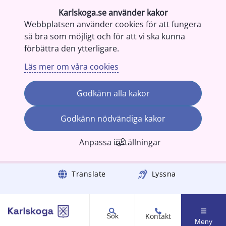
Karlskoga.se använder kakor
Webbplatsen använder cookies för att fungera
så bra som möjligt och för att vi ska kunna
förbättra den ytterligare.
Läs mer om våra cookies
Godkänn alla kakor
Godkänn nödvändiga kakor
Anpassa inställningar
Gå till innehåll
Translate
Lyssna
Kontakt
Sök
Meny