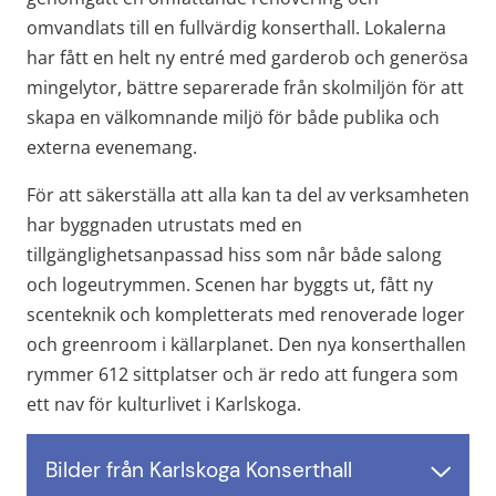
omvandlats till en fullvärdig konserthall. Lokalerna 
har fått en helt ny entré med garderob och generösa 
mingelytor, bättre separerade från skolmiljön för att 
skapa en välkomnande miljö för både publika och 
externa evenemang.
För att säkerställa att alla kan ta del av verksamheten 
har byggnaden utrustats med en 
tillgänglighetsanpassad hiss som når både salong 
och logeutrymmen. Scenen har byggts ut, fått ny 
scenteknik och kompletterats med renoverade loger 
och greenroom i källarplanet. Den nya konserthallen 
rymmer 612 sittplatser och är redo att fungera som 
ett nav för kulturlivet i Karlskoga.
Bilder från Karlskoga Konserthall