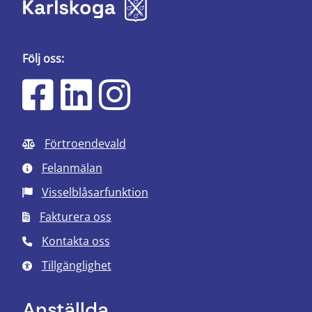
Följ oss:
Förtroendevald
Felanmälan
Visselblåsarfunktion
Fakturera oss
Kontakta oss
Tillgänglighet
Anställda