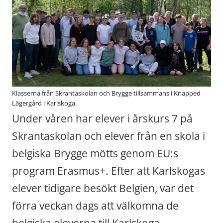
Klasserna från Skrantaskolan och Brygge tillsammans i Knapped
Lägergård i Karlskoga.
Under våren har elever i årskurs 7 på 
Skrantaskolan och elever från en skola i 
belgiska Brygge mötts genom EU:s 
program Erasmus+. Efter att Karlskogas 
elever tidigare besökt Belgien, var det 
förra veckan dags att välkomna de 
belgiska eleverna till Karlskoga.