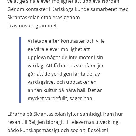
velat ge sina elever möjlighet att uppleva Norden. 
Genom kontakter i Karlskoga kunde samarbetet med 
Skrantaskolan etableras genom 
Erasmusprogrammet.
Vi letade efter kontraster och ville 
ge våra elever möjlighet att 
uppleva något de inte möter i sin 
vardag. Att få bo hos värdfamiljer 
gör att de verkligen får ta del av 
vardagslivet och upptäcker en 
annan kultur på nära håll. Det är 
mycket värdefullt, säger han.
Lärarna på Skrantaskolan lyfter samtidigt fram hur 
resan till Belgien bidragit till elevernas utveckling, 
både kunskapsmässigt och socialt. Besöket i 