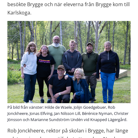
besökte Brygge och när eleverna från Brygge kom till 
Karlskoga.
På bild från vänster: Hilde de Waele, Jolijn Goedgebuer, Rob
Jonckheere, Jonas Elfving, Jan Nilsson Lill, Bérénice Nyman, Christer
Jönsson och Marianne Sundström Undén vid Knapped Lägergård.
Rob Jonckheere, rektor på skolan i Brygge, har länge 