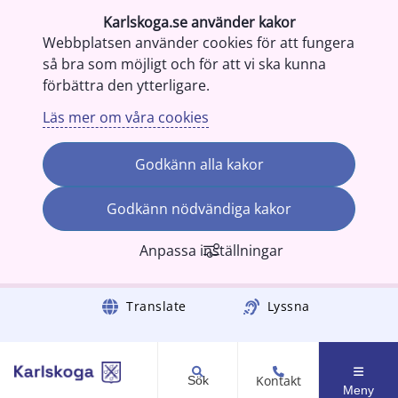
Karlskoga.se använder kakor
Webbplatsen använder cookies för att fungera
så bra som möjligt och för att vi ska kunna
förbättra den ytterligare.
Läs mer om våra cookies
Godkänn alla kakor
Godkänn nödvändiga kakor
Anpassa inställningar
Gå till innehåll
Translate
Lyssna
Kontakt
Sök
Meny