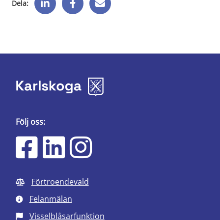
Dela:
Följ oss:
Förtroendevald
Felanmälan
Visselblåsarfunktion