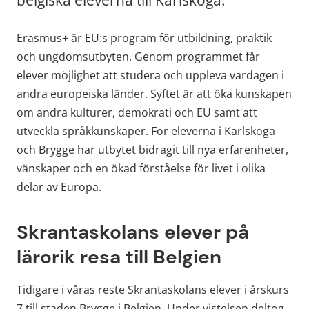
Erasmus+ är EU:s program för utbildning, praktik 
och ungdomsutbyten. Genom programmet får 
elever möjlighet att studera och uppleva vardagen i 
andra europeiska länder. Syftet är att öka kunskapen 
om andra kulturer, demokrati och EU samt att 
utveckla språkkunskaper. För eleverna i Karlskoga 
och Brygge har utbytet bidragit till nya erfarenheter, 
vänskaper och en ökad förståelse för livet i olika 
delar av Europa.
Skrantaskolans elever på 
lärorik resa till Belgien
Tidigare i våras reste Skrantaskolans elever i årskurs 
7 till staden Brygge i Belgien. Under vistelsen deltog 