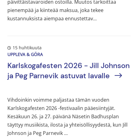
päivittäistavaroiden ostoilla. Muutos tarkoittaa
pienempää ja kiinteää maksua, joka tekee
kustannuksista aiempaa ennustettav...
15 huhtikuuta
UPPLEVA & GÖRA
Karlskogafesten 2026 - Jill Johnson
ja Peg Parnevik astuvat lavalle
Vihdoinkin voimme paljastaa tämän vuoden
Karlskogafesten 2026 -festivaalin pääesiintyjät.
Kesäkuun 26. ja 27. päivänä Näsetin Badhusplan
täyttyy musiikista, ilosta ja yhteisöllisyydestä, kun Jill
Johnson ja Peg Parnevik ...