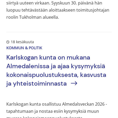
siirtyä uuteen virkaan. Syyskuun 30. päivänä hän
luopuu tehtävästään aloittaakseen toimitusjohtajan
roolin Tukholman alueella.
18 kesäkuuta
KOMMUN & POLITIK
Karlskogan kunta on mukana
Almedalenissa ja ajaa kysymyksiä
kokonaispuolustuksesta, kasvusta
ja yhteistoiminnasta
Karlskogan kunta osallistuu Almedalsveckan 2026 -
tapahtumaan ja nostaa esiin kysymyksiä muun