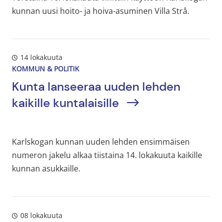
kunnan uusi hoito- ja hoiva-asuminen Villa Strå.
14 lokakuuta
KOMMUN & POLITIK
Kunta lanseeraa uuden lehden
kaikille kuntalaisille
Karlskogan kunnan uuden lehden ensimmäisen
numeron jakelu alkaa tiistaina 14. lokakuuta kaikille
kunnan asukkaille.
08 lokakuuta