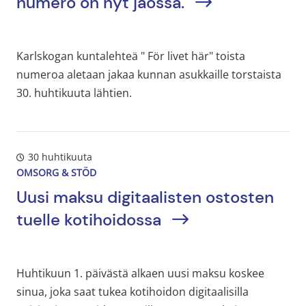
numero on nyt jaossa.
Karlskogan kuntalehteä " För livet här" toista
numeroa aletaan jakaa kunnan asukkaille torstaista
30. huhtikuuta lähtien.
30 huhtikuuta
OMSORG & STÖD
Uusi maksu digitaalisten ostosten
tuelle kotihoidossa
Huhtikuun 1. päivästä alkaen uusi maksu koskee
sinua, joka saat tukea kotihoidon digitaalisilla