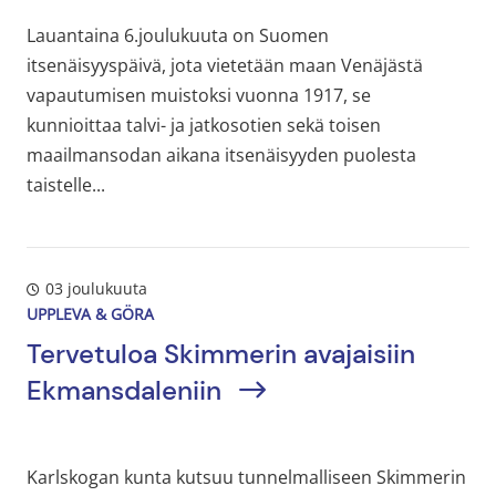
Lauantaina 6.joulukuuta on Suomen
itsenäisyyspäivä, jota vietetään maan Venäjästä
vapautumisen muistoksi vuonna 1917, se
kunnioittaa talvi- ja jatkosotien sekä toisen
maailmansodan aikana itsenäisyyden puolesta
taistelle...
03 joulukuuta
UPPLEVA & GÖRA
Tervetuloa Skimmerin avajaisiin
Ekmansdaleniin
Karlskogan kunta kutsuu tunnelmalliseen Skimmerin