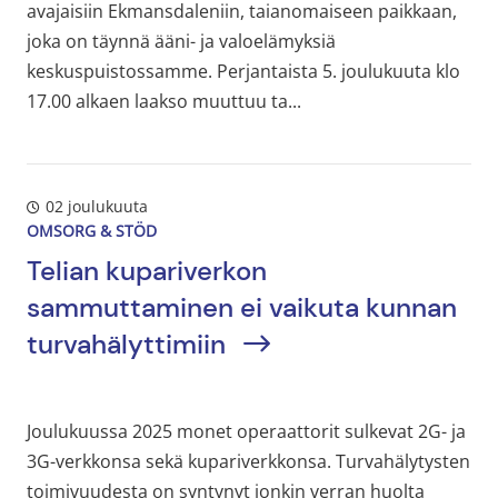
avajaisiin Ekmansdaleniin, taianomaiseen paikkaan,
joka on täynnä ääni- ja valoelämyksiä
keskuspuistossamme. Perjantaista 5. joulukuuta klo
17.00 alkaen laakso muuttuu ta...
02 joulukuuta
OMSORG & STÖD
Telian kupariverkon
sammuttaminen ei vaikuta kunnan
turvahälyttimiin
Joulukuussa 2025 monet operaattorit sulkevat 2G- ja
3G-verkkonsa sekä kupariverkkonsa. Turvahälytysten
toimivuudesta on syntynyt jonkin verran huolta