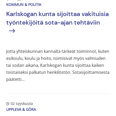
KOMMUN & POLITIK
Karlskogan kunta
sijoittaa
vakituisia
työntekijöitä
sota-ajan tehtäviin
Jotta yhteiskunnan kannalta tärkeät toiminnot, kuten
esikoulu, koulu ja hoito, toimisivat myös valmiuden
tai sodan aikana, Karlskogan kunta sijoittaa kaiken
toistaiseksi palkatun henkilöstön. Sotasijoittamisesta
päätetti...
02 syyskuuta
UPPLEVA & GÖRA