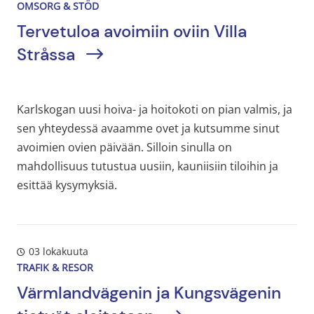
OMSORG & STÖD
Tervetuloa avoimiin oviin Villa
Stråssa
Karlskogan uusi hoiva- ja hoitokoti on pian valmis, ja
sen yhteydessä avaamme ovet ja kutsumme sinut
avoimien ovien päivään. Silloin sinulla on
mahdollisuus tutustua uusiin, kauniisiin tiloihin ja
esittää kysymyksiä.
03 lokakuuta
TRAFIK & RESOR
Värmlandvägenin ja Kungsvägenin