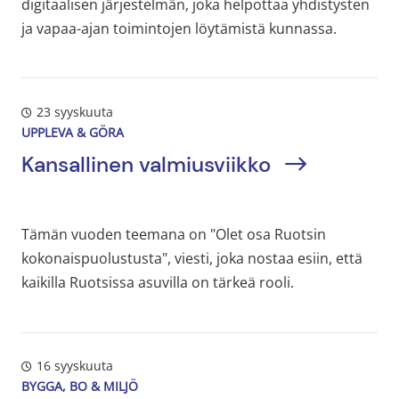
digitaalisen järjestelmän, joka helpottaa yhdistysten
ja vapaa-ajan toimintojen löytämistä kunnassa.
23 syyskuuta
UPPLEVA & GÖRA
Kansallinen valmiusviikko
Tämän vuoden teemana on "Olet osa Ruotsin
kokonaispuolustusta", viesti, joka nostaa esiin, että
kaikilla Ruotsissa asuvilla on tärkeä rooli.
16 syyskuuta
BYGGA, BO & MILJÖ