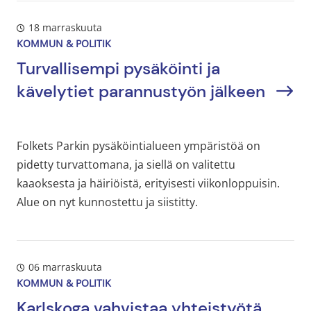
18 marraskuuta
KOMMUN & POLITIK
Turvallisempi pysäköinti ja
kävelytiet parannustyön jälkeen
Folkets Parkin pysäköintialueen ympäristöä on
pidetty turvattomana, ja siellä on valitettu
kaaoksesta ja häiriöistä, erityisesti viikonloppuisin.
Alue on nyt kunnostettu ja siistitty.
06 marraskuuta
KOMMUN & POLITIK
Karlskoga vahvistaa yhteistyötä