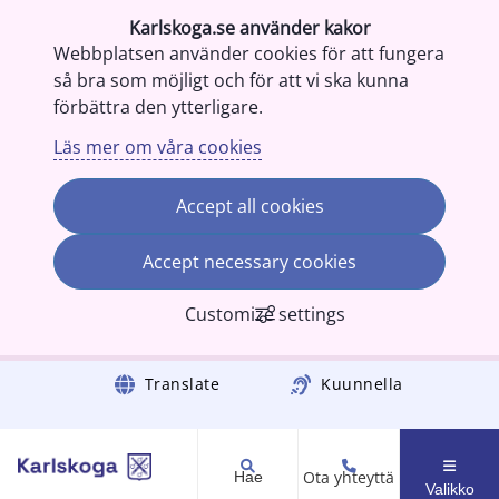
Karlskoga.se använder kakor
Webbplatsen använder cookies för att fungera
så bra som möjligt och för att vi ska kunna
förbättra den ytterligare.
Läs mer om våra cookies
Accept all cookies
Accept necessary cookies
Customize settings
Gå till innehåll
Translate
Kuunnella
Ota yhteyttä
Hae
Valikko