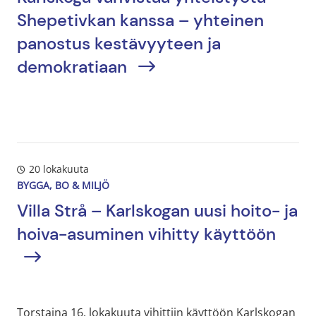
Shepetivkan kanssa – yhteinen
panostus kestävyyteen ja
demokratiaan
20 lokakuuta
BYGGA, BO & MILJÖ
Villa Strå – Karlskogan uusi hoito- ja
hoiva-asuminen vihitty käyttöön
Torstaina 16. lokakuuta vihittiin käyttöön Karlskogan