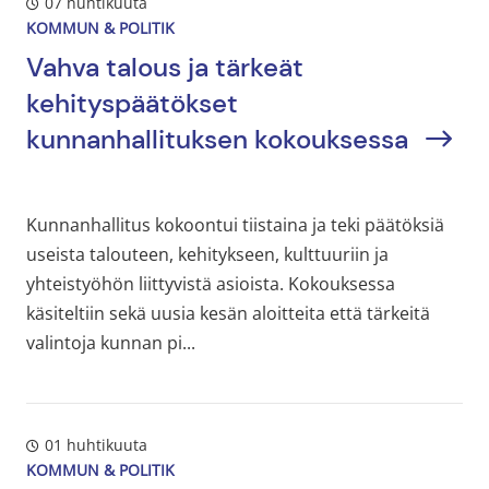
07 huhtikuuta
KOMMUN & POLITIK
Vahva talous ja tärkeät
kehityspäätökset
kunnanhallituksen kokouksessa
Kunnanhallitus kokoontui tiistaina ja teki päätöksiä
useista talouteen, kehitykseen, kulttuuriin ja
yhteistyöhön liittyvistä asioista. Kokouksessa
käsiteltiin sekä uusia kesän aloitteita että tärkeitä
valintoja kunnan pi...
01 huhtikuuta
KOMMUN & POLITIK