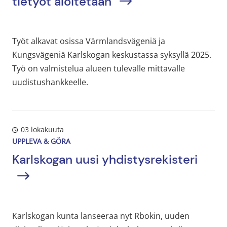
tietyöt aloitetaan
Työt alkavat osissa Värmlandsvägeniä ja
Kungsvägeniä Karlskogan keskustassa syksyllä 2025.
Työ on valmistelua alueen tulevalle mittavalle
uudistushankkeelle.
03 lokakuuta
UPPLEVA & GÖRA
Karlskogan uusi yhdistysrekisteri
Karlskogan kunta lanseeraa nyt Rbokin, uuden