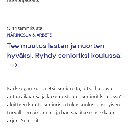
huolenpidolle.
14 tammikuuta
NÄRINGSLIV & ARBETE
Tee muutos lasten ja nuorten
hyväksi. Ryhdy senioriksi koulussa!
Karlskogan kunta etsii senioreita, jotka haluavat
antaa aikaansa ja kokemustaan. "Seniorit koulussa" -
aloitteen kautta seniorista tulee koulussa erityisen
turvallinen aikuinen – ja hän saa itse mielekkään
arjen. Seniorit...