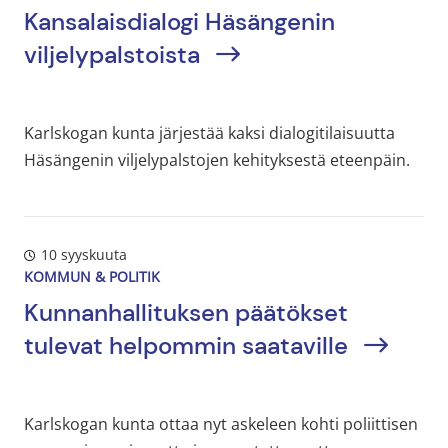
Kansalaisdialogi Häsängenin
viljelypalstoista
Karlskogan kunta järjestää kaksi dialogitilaisuutta
Häsängenin viljelypalstojen kehityksestä eteenpäin.
10 syyskuuta
KOMMUN & POLITIK
Kunnanhallituksen päätökset
tulevat helpommin saataville
Karlskogan kunta ottaa nyt askeleen kohti poliittisen