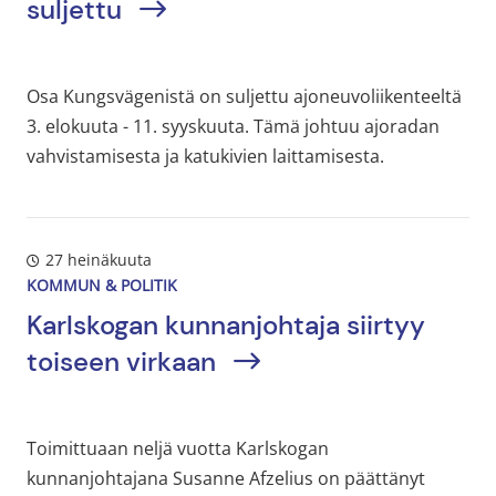
suljettu
Osa Kungsvägenistä on suljettu ajoneuvoliikenteeltä
3. elokuuta - 11. syyskuuta. Tämä johtuu ajoradan
vahvistamisesta ja katukivien laittamisesta.
27 heinäkuuta
KOMMUN & POLITIK
Karlskogan kunnanjohtaja siirtyy
toiseen virkaan
Toimittuaan neljä vuotta Karlskogan
kunnanjohtajana Susanne Afzelius on päättänyt