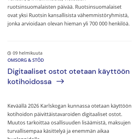
ruotsinsuomalaisten päivää. Ruotsinsuomalaiset
ovat yksi Ruotsin kansallisista vähemmistöryhmistä,
jonka arvioidaan olevan hieman yli 700 000 henkilöä.
09 helmikuuta
OMSORG & STÖD
Digitaaliset ostot otetaan käyttöön
kotihoidossa
Keväällä 2026 Karlskogan kunnassa otetaan käyttöön
kotihoidon päivittäistavaroiden digitaaliset ostot.
Muutos tarkoittaa osallisuuden lisäämistä, maksujen
turvallisempaa käsittelyä ja enemmän aikaa