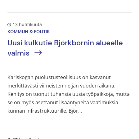
13 huhtikuuta
KOMMUN & POLITIK
Uusi kulkutie Björkbornin alueelle
valmis
Karlskogan puolustusteollisuus on kasvanut
merkittävästi viimeisten neljän vuoden aikana.
Kehitys on tuonut tuhansia uusia työpaikkoja, mutta
se on myös asettanut lisääntyneitä vaatimuksia
kunnan infrastruktuurille. Björ...