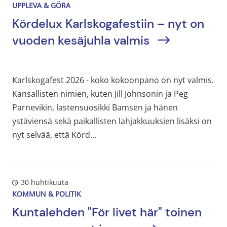
UPPLEVA & GÖRA
Kördelux Karlskogafestiin – nyt on
vuoden kesäjuhla valmis
Karlskogafest 2026 - koko kokoonpano on nyt valmis.
Kansallisten nimien, kuten Jill Johnsonin ja Peg
Parnevikin, lastensuosikki Bamsen ja hänen
ystäviensä sekä paikallisten lahjakkuuksien lisäksi on
nyt selvää, että Körd...
30 huhtikuuta
KOMMUN & POLITIK
Kuntalehden "För livet här" toinen