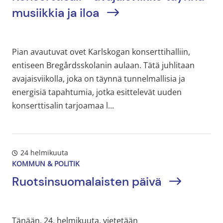
musiikkia ja iloa
Pian avautuvat ovet Karlskogan konserttihalliin,
entiseen Bregårdsskolanin aulaan. Tätä juhlitaan
avajaisviikolla, joka on täynnä tunnelmallisia ja
energisiä tapahtumia, jotka esittelevät uuden
konserttisalin tarjoamaa l...
24 helmikuuta
KOMMUN & POLITIK
Ruotsinsuomalaisten päivä
Tänään, 24. helmikuuta, vietetään