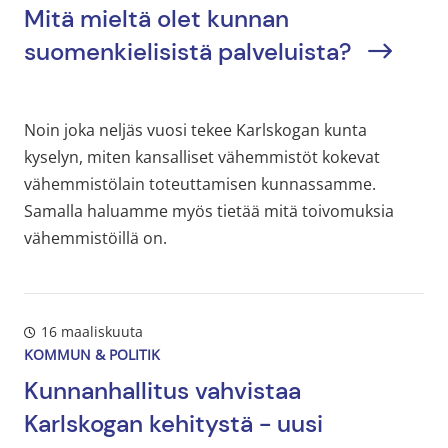
Mitä mieltä olet kunnan
suomenkielisistä palveluista?
Noin joka neljäs vuosi tekee Karlskogan kunta
kyselyn, miten kansalliset vähemmistöt kokevat
vähemmistölain toteuttamisen kunnassamme.
Samalla haluamme myös tietää mitä toivomuksia
vähemmistöillä on.
16 maaliskuuta
KOMMUN & POLITIK
Kunnanhallitus vahvistaa
Karlskogan kehitystä - uusi