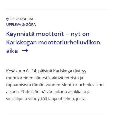
09 kesäkuuta
UPPLEVA & GÖRA
Käynnistä moottorit – nyt on
Karlskogan moottoriurheiluviikon
aika
Kesäkuun 6.–14. päivinä Karlskoga täyttyy
moottoreiden äänestä, aktiviteeteista ja
tapaamisista tämän vuoden Moottoriurheiluviikon
aikana. Yhdeksän päivän aikana asukkaita ja
vierailijoita viihdyttää laaja ohjelma, josta...