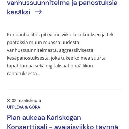
vanhussuunnitelma ja panostuksia
kesäksi
Kunnanhallitus piti viime viikolla kokouksen ja teki
päätöksiä muun muassa uudesta
vanhussuunnitelmasta, aggressiivisesta
kesäpanostuksesta, joka tukee kolmea suurta
tapahtumaa sekä digitalisaatiopäällikön
rahoituksesta....
02 maaliskuuta
UPPLEVA & GÖRA
Pian aukeaa Karlskogan
Konserttisali - avajaisviikko täynnä