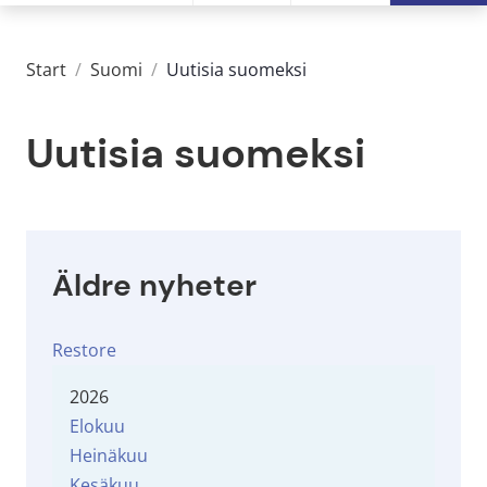
Start
/
Suomi
/
Uutisia suomeksi
Uutisia suomeksi
Äldre nyheter
Restore
2026
Elokuu
Heinäkuu
Kesäkuu