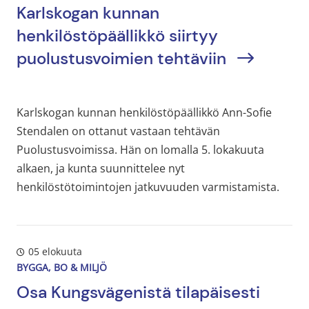
Karlskogan kunnan
henkilöstöpäällikkö siirtyy
puolustusvoimien tehtäviin
Karlskogan kunnan henkilöstöpäällikkö Ann-Sofie
Stendalen on ottanut vastaan ​​tehtävän
Puolustusvoimissa. Hän on lomalla 5. lokakuuta
alkaen, ja kunta suunnittelee nyt
henkilöstötoimintojen jatkuvuuden varmistamista.
05 elokuuta
BYGGA, BO & MILJÖ
Osa Kungsvägenistä tilapäisesti