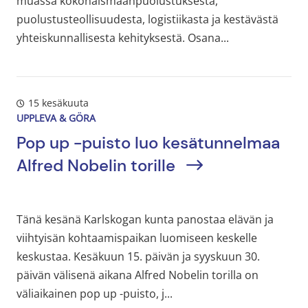
muassa kokonaismaanpuolustuksesta,
puolustusteollisuudesta, logistiikasta ja kestävästä
yhteiskunnallisesta kehityksestä. Osana...
15 kesäkuuta
UPPLEVA & GÖRA
Pop up -puisto luo kesätunnelmaa
Alfred Nobelin torille
Tänä kesänä Karlskogan kunta panostaa elävän ja
viihtyisän kohtaamispaikan luomiseen keskelle
keskustaa. Kesäkuun 15. päivän ja syyskuun 30.
päivän välisenä aikana Alfred Nobelin torilla on
väliaikainen pop up -puisto, j...