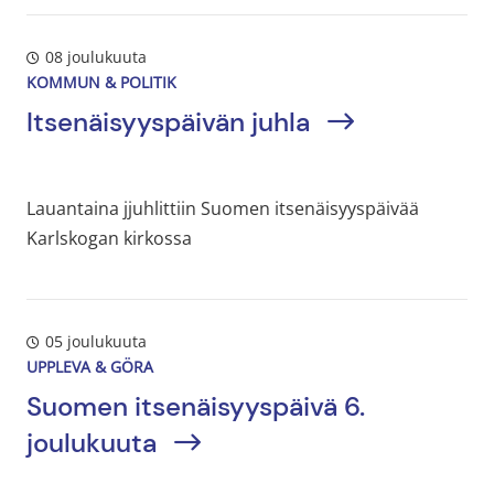
08 joulukuuta
KOMMUN & POLITIK
Itsenäisyyspäivän juhla
Lauantaina jjuhlittiin Suomen itsenäisyyspäivää
Karlskogan kirkossa
05 joulukuuta
UPPLEVA & GÖRA
Suomen itsenäisyyspäivä 6.
joulukuuta