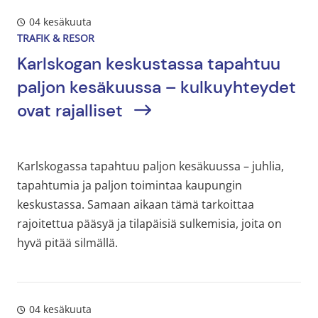
04 kesäkuuta
TRAFIK & RESOR
Karlskogan keskustassa tapahtuu
paljon kesäkuussa – kulkuyhteydet
ovat rajalliset
Karlskogassa tapahtuu paljon kesäkuussa – juhlia,
tapahtumia ja paljon toimintaa kaupungin
keskustassa. Samaan aikaan tämä tarkoittaa
rajoitettua pääsyä ja tilapäisiä sulkemisia, joita on
hyvä pitää silmällä.
04 kesäkuuta