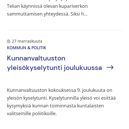
Telian käynnissä olevan kupariverkon
sammuttamisen yhteydessä. Siksi h...
27 marraskuuta
KOMMUN & POLITIK
Kunnanvaltuuston
yleisökyselytunti joulukuussa
Kunnanvaltuuston kokouksessa 9. joulukuuta on
yleisön kyselytunti. Kyselytunnilla yleisö voi esittää
kysymyksiä kunnan toiminnasta kuntalaisten
valitsemille poliitikoille.