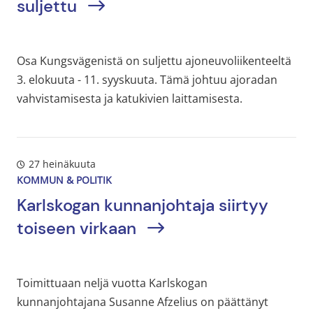
suljettu
Osa Kungsvägenistä on suljettu ajoneuvoliikenteeltä
3. elokuuta - 11. syyskuuta. Tämä johtuu ajoradan
vahvistamisesta ja katukivien laittamisesta.
27 heinäkuuta
KOMMUN & POLITIK
Karlskogan kunnanjohtaja siirtyy
toiseen virkaan
Toimittuaan neljä vuotta Karlskogan
kunnanjohtajana Susanne Afzelius on päättänyt