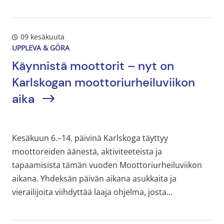
09 kesäkuuta
UPPLEVA & GÖRA
Käynnistä moottorit – nyt on
Karlskogan moottoriurheiluviikon
aika
Kesäkuun 6.–14. päivinä Karlskoga täyttyy
moottoreiden äänestä, aktiviteeteista ja
tapaamisista tämän vuoden Moottoriurheiluviikon
aikana. Yhdeksän päivän aikana asukkaita ja
vierailijoita viihdyttää laaja ohjelma, josta...