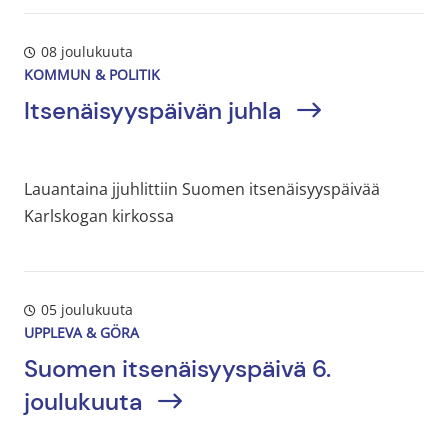
08 joulukuuta
KOMMUN & POLITIK
Itsenäisyyspäivän juhla
Lauantaina jjuhlittiin Suomen itsenäisyyspäivää
Karlskogan kirkossa
05 joulukuuta
UPPLEVA & GÖRA
Suomen itsenäisyyspäivä 6.
joulukuuta