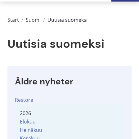
Start
/
Suomi
/
Uutisia suomeksi
Uutisia suomeksi
Äldre nyheter
Restore
2026
Elokuu
Heinäkuu
Kesäkuu