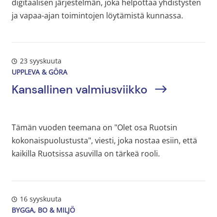
digitaalisen järjestelmän, joka helpottaa yhdistysten
ja vapaa-ajan toimintojen löytämistä kunnassa.
23 syyskuuta
UPPLEVA & GÖRA
Kansallinen valmiusviikko
Tämän vuoden teemana on "Olet osa Ruotsin
kokonaispuolustusta", viesti, joka nostaa esiin, että
kaikilla Ruotsissa asuvilla on tärkeä rooli.
16 syyskuuta
BYGGA, BO & MILJÖ