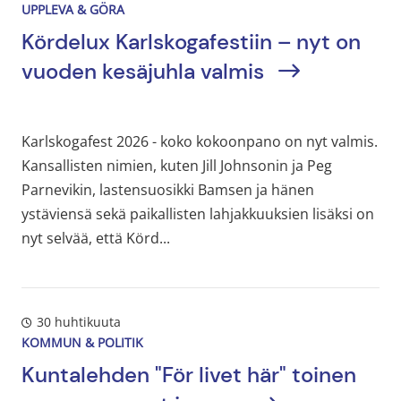
UPPLEVA & GÖRA
Kördelux Karlskogafestiin – nyt on
vuoden kesäjuhla valmis
Karlskogafest 2026 - koko kokoonpano on nyt valmis.
Kansallisten nimien, kuten Jill Johnsonin ja Peg
Parnevikin, lastensuosikki Bamsen ja hänen
ystäviensä sekä paikallisten lahjakkuuksien lisäksi on
nyt selvää, että Körd...
30 huhtikuuta
KOMMUN & POLITIK
Kuntalehden "För livet här" toinen