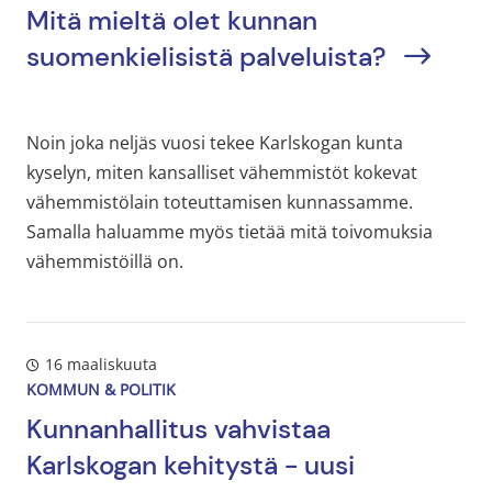
Mitä mieltä olet kunnan
suomenkielisistä palveluista?
Noin joka neljäs vuosi tekee Karlskogan kunta
kyselyn, miten kansalliset vähemmistöt kokevat
vähemmistölain toteuttamisen kunnassamme.
Samalla haluamme myös tietää mitä toivomuksia
vähemmistöillä on.
16 maaliskuuta
KOMMUN & POLITIK
Kunnanhallitus vahvistaa
Karlskogan kehitystä - uusi