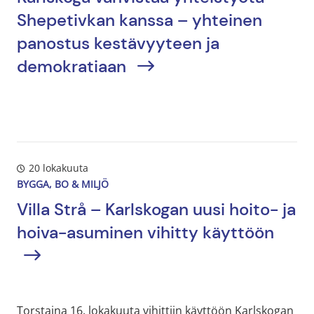
Shepetivkan kanssa – yhteinen
panostus kestävyyteen ja
demokratiaan
20 lokakuuta
BYGGA, BO & MILJÖ
Villa Strå – Karlskogan uusi hoito- ja
hoiva-asuminen vihitty käyttöön
Torstaina 16. lokakuuta vihittiin käyttöön Karlskogan