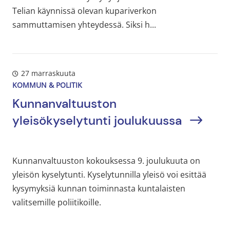
Telian käynnissä olevan kupariverkon
sammuttamisen yhteydessä. Siksi h...
27 marraskuuta
KOMMUN & POLITIK
Kunnanvaltuuston
yleisökyselytunti joulukuussa
Kunnanvaltuuston kokouksessa 9. joulukuuta on
yleisön kyselytunti. Kyselytunnilla yleisö voi esittää
kysymyksiä kunnan toiminnasta kuntalaisten
valitsemille poliitikoille.