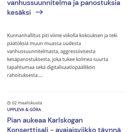
vanhussuunnitelma ja panostuksia
kesäksi
Kunnanhallitus piti viime viikolla kokouksen ja teki
päätöksiä muun muassa uudesta
vanhussuunnitelmasta, aggressiivisesta
kesäpanostuksesta, joka tukee kolmea suurta
tapahtumaa sekä digitalisaatiopäällikön
rahoituksesta....
02 maaliskuuta
UPPLEVA & GÖRA
Pian aukeaa Karlskogan
Konserttisali - avajaisviikko täynnä