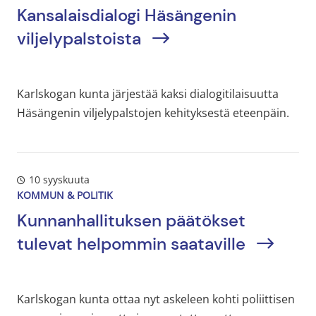
Kansalaisdialogi Häsängenin
viljelypalstoista
Karlskogan kunta järjestää kaksi dialogitilaisuutta
Häsängenin viljelypalstojen kehityksestä eteenpäin.
10 syyskuuta
KOMMUN & POLITIK
Kunnanhallituksen päätökset
tulevat helpommin saataville
Karlskogan kunta ottaa nyt askeleen kohti poliittisen