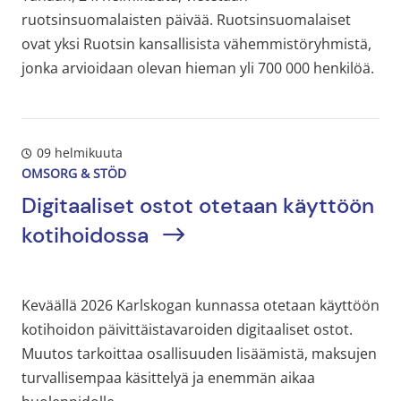
ruotsinsuomalaisten päivää. Ruotsinsuomalaiset
ovat yksi Ruotsin kansallisista vähemmistöryhmistä,
jonka arvioidaan olevan hieman yli 700 000 henkilöä.
09 helmikuuta
OMSORG & STÖD
Digitaaliset ostot otetaan käyttöön
kotihoidossa
Keväällä 2026 Karlskogan kunnassa otetaan käyttöön
kotihoidon päivittäistavaroiden digitaaliset ostot.
Muutos tarkoittaa osallisuuden lisäämistä, maksujen
turvallisempaa käsittelyä ja enemmän aikaa