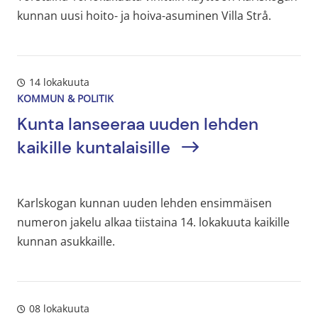
kunnan uusi hoito- ja hoiva-asuminen Villa Strå.
14 lokakuuta
KOMMUN & POLITIK
Kunta lanseeraa uuden lehden
kaikille kuntalaisille
Karlskogan kunnan uuden lehden ensimmäisen
numeron jakelu alkaa tiistaina 14. lokakuuta kaikille
kunnan asukkaille.
08 lokakuuta