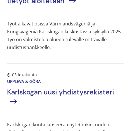
tietyöt aloitetaan
Työt alkavat osissa Värmlandsvägeniä ja
Kungsvägeniä Karlskogan keskustassa syksyllä 2025.
Työ on valmistelua alueen tulevalle mittavalle
uudistushankkeelle.
03 lokakuuta
UPPLEVA & GÖRA
Karlskogan uusi yhdistysrekisteri
Karlskogan kunta lanseeraa nyt Rbokin, uuden