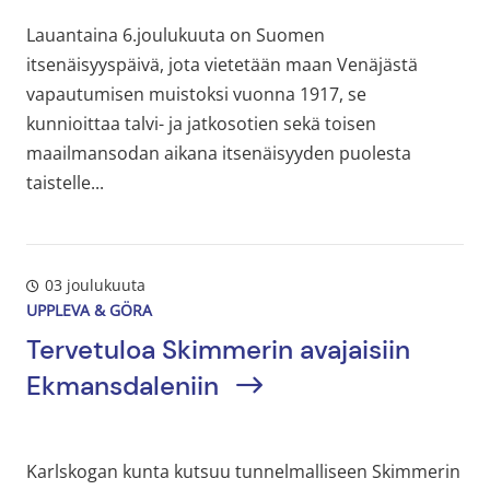
Lauantaina 6.joulukuuta on Suomen
itsenäisyyspäivä, jota vietetään maan Venäjästä
vapautumisen muistoksi vuonna 1917, se
kunnioittaa talvi- ja jatkosotien sekä toisen
maailmansodan aikana itsenäisyyden puolesta
taistelle...
03 joulukuuta
UPPLEVA & GÖRA
Tervetuloa Skimmerin avajaisiin
Ekmansdaleniin
Karlskogan kunta kutsuu tunnelmalliseen Skimmerin