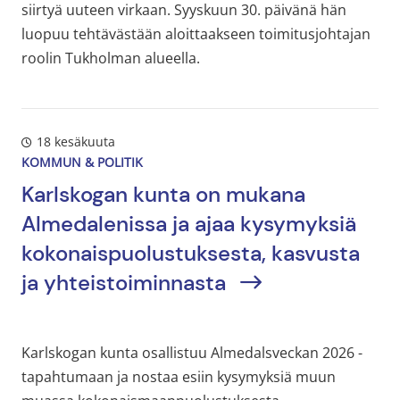
siirtyä uuteen virkaan. Syyskuun 30. päivänä hän
luopuu tehtävästään aloittaakseen toimitusjohtajan
roolin Tukholman alueella.
18 kesäkuuta
KOMMUN & POLITIK
Karlskogan kunta on mukana
Almedalenissa ja ajaa kysymyksiä
kokonaispuolustuksesta, kasvusta
ja yhteistoiminnasta
Karlskogan kunta osallistuu Almedalsveckan 2026 -
tapahtumaan ja nostaa esiin kysymyksiä muun