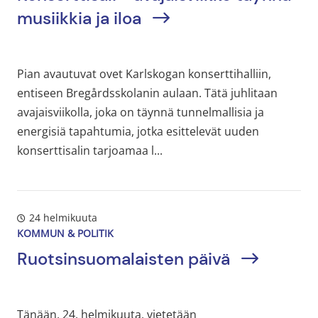
musiikkia ja iloa
Pian avautuvat ovet Karlskogan konserttihalliin,
entiseen Bregårdsskolanin aulaan. Tätä juhlitaan
avajaisviikolla, joka on täynnä tunnelmallisia ja
energisiä tapahtumia, jotka esittelevät uuden
konserttisalin tarjoamaa l...
24 helmikuuta
KOMMUN & POLITIK
Ruotsinsuomalaisten päivä
Tänään, 24. helmikuuta, vietetään