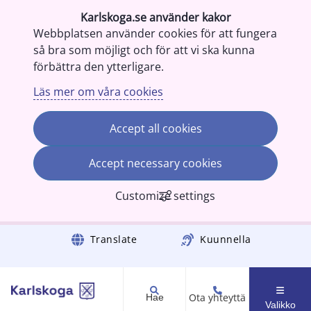
Karlskoga.se använder kakor
Webbplatsen använder cookies för att fungera
så bra som möjligt och för att vi ska kunna
förbättra den ytterligare.
Läs mer om våra cookies
Accept all cookies
Accept necessary cookies
Customize settings
Gå till innehåll
Translate
Kuunnella
Ota yhteyttä
Hae
Valikko