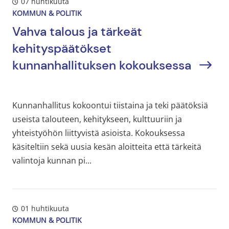
07 huhtikuuta
KOMMUN & POLITIK
Vahva talous ja tärkeät
kehityspäätökset
kunnanhallituksen kokouksessa
Kunnanhallitus kokoontui tiistaina ja teki päätöksiä
useista talouteen, kehitykseen, kulttuuriin ja
yhteistyöhön liittyvistä asioista. Kokouksessa
käsiteltiin sekä uusia kesän aloitteita että tärkeitä
valintoja kunnan pi...
01 huhtikuuta
KOMMUN & POLITIK