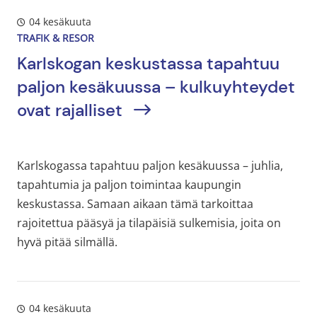
04 kesäkuuta
TRAFIK & RESOR
Karlskogan keskustassa tapahtuu
paljon kesäkuussa – kulkuyhteydet
ovat rajalliset
Karlskogassa tapahtuu paljon kesäkuussa – juhlia,
tapahtumia ja paljon toimintaa kaupungin
keskustassa. Samaan aikaan tämä tarkoittaa
rajoitettua pääsyä ja tilapäisiä sulkemisia, joita on
hyvä pitää silmällä.
04 kesäkuuta