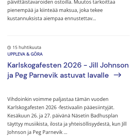
päivittäistavaroiden ostoilla. Muutos tarkoittaa
pienempää ja kiinteää maksua, joka tekee
kustannuksista aiempaa ennustettav...
15 huhtikuuta
UPPLEVA & GÖRA
Karlskogafesten 2026 - Jill Johnson
ja Peg Parnevik astuvat lavalle
Vihdoinkin voimme paljastaa tämän vuoden
Karlskogafesten 2026 -festivaalin pääesiintyjät.
Kesäkuun 26. ja 27. päivänä Näsetin Badhusplan
täyttyy musiikista, ilosta ja yhteisöllisyydestä, kun Jill
Johnson ja Peg Parnevik ...