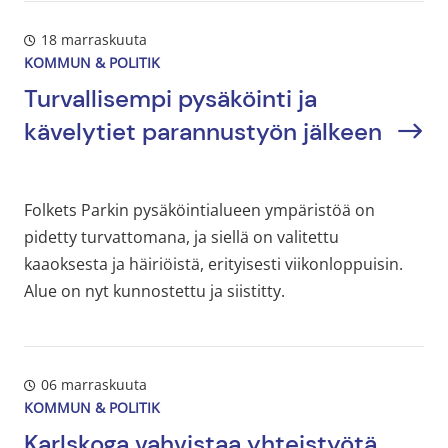
18 marraskuuta
KOMMUN & POLITIK
Turvallisempi pysäköinti ja
kävelytiet parannustyön jälkeen
Folkets Parkin pysäköintialueen ympäristöä on
pidetty turvattomana, ja siellä on valitettu
kaaoksesta ja häiriöistä, erityisesti viikonloppuisin.
Alue on nyt kunnostettu ja siistitty.
06 marraskuuta
KOMMUN & POLITIK
Karlskoga vahvistaa yhteistyötä