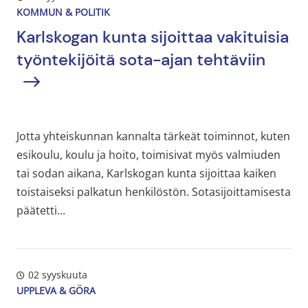
KOMMUN & POLITIK
Karlskogan kunta
sijoittaa
vakituisia
työntekijöitä
sota-ajan tehtäviin
Jotta yhteiskunnan kannalta tärkeät toiminnot, kuten
esikoulu, koulu ja hoito, toimisivat myös valmiuden
tai sodan aikana, Karlskogan kunta sijoittaa kaiken
toistaiseksi palkatun henkilöstön. Sotasijoittamisesta
päätetti...
02 syyskuuta
UPPLEVA & GÖRA