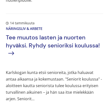
huolenpidolle.
14 tammikuuta
NÄRINGSLIV & ARBETE
Tee muutos lasten ja nuorten
hyväksi. Ryhdy senioriksi koulussa!
Karlskogan kunta etsii senioreita, jotka haluavat
antaa aikaansa ja kokemustaan. "Seniorit koulussa" -
aloitteen kautta seniorista tulee koulussa erityisen
turvallinen aikuinen – ja hän saa itse mielekkään
arjen. Seniorit...