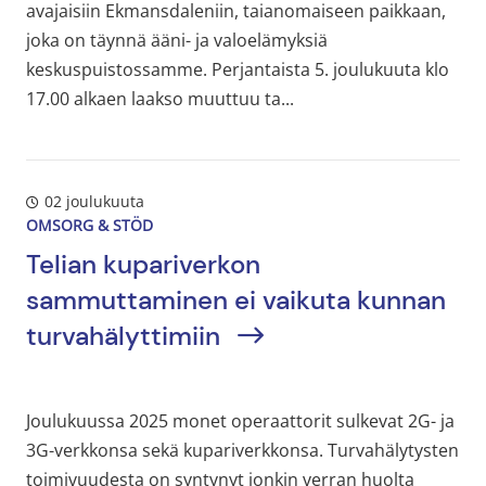
avajaisiin Ekmansdaleniin, taianomaiseen paikkaan,
joka on täynnä ääni- ja valoelämyksiä
keskuspuistossamme. Perjantaista 5. joulukuuta klo
17.00 alkaen laakso muuttuu ta...
02 joulukuuta
OMSORG & STÖD
Telian kupariverkon
sammuttaminen ei vaikuta kunnan
turvahälyttimiin
Joulukuussa 2025 monet operaattorit sulkevat 2G- ja
3G-verkkonsa sekä kupariverkkonsa. Turvahälytysten
toimivuudesta on syntynyt jonkin verran huolta