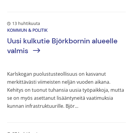
13 huhtikuuta
KOMMUN & POLITIK
Uusi kulkutie Björkbornin alueelle
valmis
Karlskogan puolustusteollisuus on kasvanut
merkittävästi viimeisten neljän vuoden aikana.
Kehitys on tuonut tuhansia uusia työpaikkoja, mutta
se on myös asettanut lisääntyneitä vaatimuksia
kunnan infrastruktuurille. Björ...