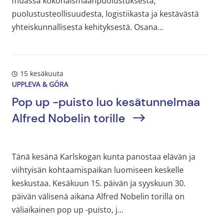
muassa kokonaismaanpuolustuksesta,
puolustusteollisuudesta, logistiikasta ja kestävästä
yhteiskunnallisesta kehityksestä. Osana...
15 kesäkuuta
UPPLEVA & GÖRA
Pop up -puisto luo kesätunnelmaa
Alfred Nobelin torille
Tänä kesänä Karlskogan kunta panostaa elävän ja
viihtyisän kohtaamispaikan luomiseen keskelle
keskustaa. Kesäkuun 15. päivän ja syyskuun 30.
päivän välisenä aikana Alfred Nobelin torilla on
väliaikainen pop up -puisto, j...