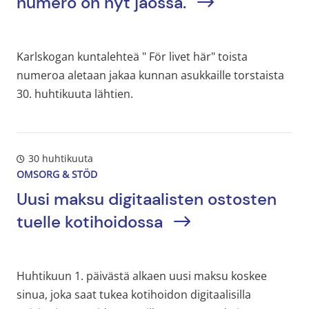
numero on nyt jaossa.
Karlskogan kuntalehteä " För livet här" toista
numeroa aletaan jakaa kunnan asukkaille torstaista
30. huhtikuuta lähtien.
30 huhtikuuta
OMSORG & STÖD
Uusi maksu digitaalisten ostosten
tuelle kotihoidossa
Huhtikuun 1. päivästä alkaen uusi maksu koskee
sinua, joka saat tukea kotihoidon digitaalisilla