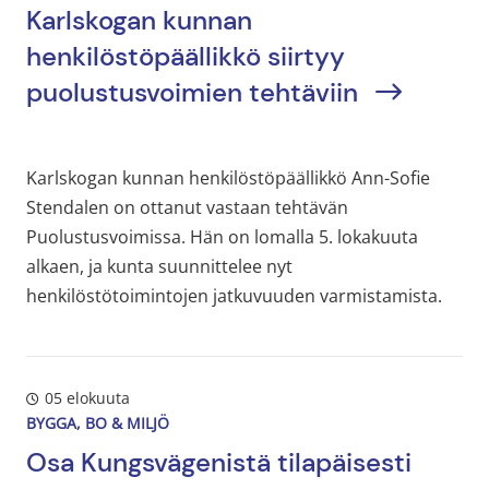
Karlskogan kunnan
henkilöstöpäällikkö siirtyy
puolustusvoimien tehtäviin
Karlskogan kunnan henkilöstöpäällikkö Ann-Sofie
Stendalen on ottanut vastaan ​​tehtävän
Puolustusvoimissa. Hän on lomalla 5. lokakuuta
alkaen, ja kunta suunnittelee nyt
henkilöstötoimintojen jatkuvuuden varmistamista.
05 elokuuta
BYGGA, BO & MILJÖ
Osa Kungsvägenistä tilapäisesti