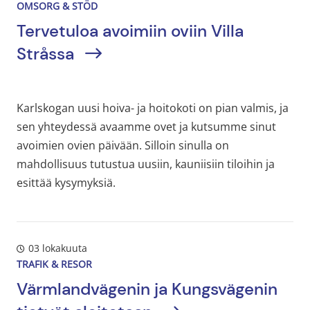
OMSORG & STÖD
Tervetuloa avoimiin oviin Villa
Stråssa
Karlskogan uusi hoiva- ja hoitokoti on pian valmis, ja
sen yhteydessä avaamme ovet ja kutsumme sinut
avoimien ovien päivään. Silloin sinulla on
mahdollisuus tutustua uusiin, kauniisiin tiloihin ja
esittää kysymyksiä.
03 lokakuuta
TRAFIK & RESOR
Värmlandvägenin ja Kungsvägenin