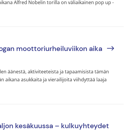
ikana Alfred Nobelin torilla on väliaikainen pop up -
ogan moottoriurheiluviikon aika
en äänestä, aktiviteeteista ja tapaamisista tämän
ikana asukkaita ja vierailijoita viihdyttää laaja
aljon kesäkuussa – kulkuyhteydet