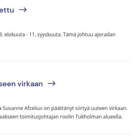
jettu
3. elokuuta - 11. syyskuuta. Tämä johtuu ajoradan
iseen virkaan
 Susanne Afzelius on päättänyt siirtyä uuteen virkaan.
aakseen toimitusjohtajan roolin Tukholman alueella.