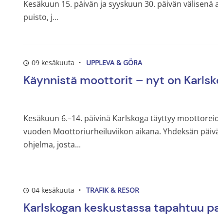
Kesäkuun 15. päivän ja syyskuun 30. päivän välisenä a
puisto, j...
09 kesäkuuta
UPPLEVA & GÖRA
Käynnistä moottorit – nyt on Karlsk
Kesäkuun 6.–14. päivinä Karlskoga täyttyy moottoreid
vuoden Moottoriurheiluviikon aikana. Yhdeksän päivän a
ohjelma, josta...
04 kesäkuuta
TRAFIK & RESOR
Karlskogan keskustassa tapahtuu p