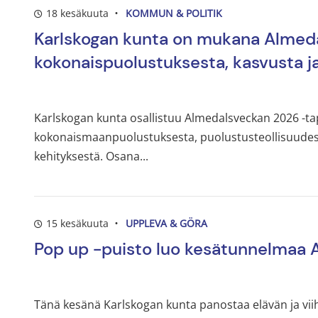
18 kesäkuuta
KOMMUN & POLITIK
Karlskogan kunta on mukana Almeda
kokonaispuolustuksesta, kasvusta j
Karlskogan kunta osallistuu Almedalsveckan 2026 -
kokonaismaanpuolustuksesta, puolustusteollisuudesta,
kehityksestä. Osana...
15 kesäkuuta
UPPLEVA & GÖRA
Pop up -puisto luo kesätunnelmaa Al
Tänä kesänä Karlskogan kunta panostaa elävän ja vii