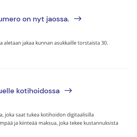
numero on nyt jaossa.
a aletaan jakaa kunnan asukkaille torstaista 30.
uelle kotihoidossa
 joka saat tukea kotihoidon digitaalisilla
nempää ja kiinteää maksua, joka tekee kustannuksista