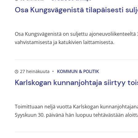
Osa Kungsvägenistä tilapäisesti sul
Osa Kungsvägenistä on suljettu ajoneuvoliikenteeltä 
vahvistamisesta ja katukivien laittamisesta.
27 heinäkuuta
KOMMUN & POLITIK
Karlskogan kunnanjohtaja siirtyy to
Toimittuaan neljä vuotta Karlskogan kunnanjohtajana
Syyskuun 30. päivänä hän luopuu tehtävästään aloitt