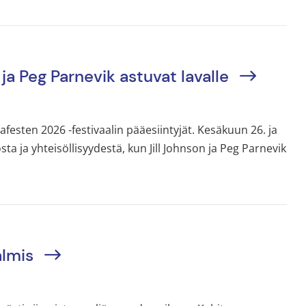
ja Peg Parnevik astuvat lavalle
sten 2026 -festivaalin pääesiintyjät. Kesäkuun 26. ja
ta ja yhteisöllisyydestä, kun Jill Johnson ja Peg Parnevik
almis