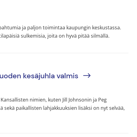
apahtumia ja paljon toimintaa kaupungin keskustassa.
lapäisiä sulkemisia, joita on hyvä pitää silmällä.
vuoden kesäjuhla valmis
ansallisten nimien, kuten Jill Johnsonin ja Peg
 sekä paikallisten lahjakkuuksien lisäksi on nyt selvää,