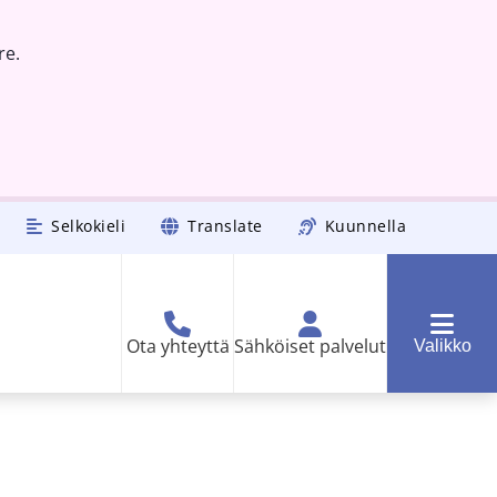
re.
Selkokieli
Translate
Kuunnella
Ota yhteyttä
Sähköiset palvelut
Valikko