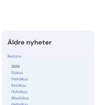
Äldre nyheter
Restore
2026
Elokuu
Heinäkuu
Kesäkuu
Huhtikuu
Maaliskuu
Helmikuu