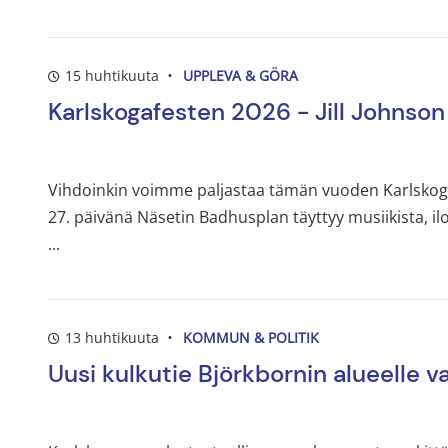
15 huhtikuuta
UPPLEVA & GÖRA
Karlskogafesten 2026 - Jill Johnson 
Vihdoinkin voimme paljastaa tämän vuoden Karlskogafe
27. päivänä Näsetin Badhusplan täyttyy musiikista, ilos
...
13 huhtikuuta
KOMMUN & POLITIK
Uusi kulkutie Björkbornin alueelle v