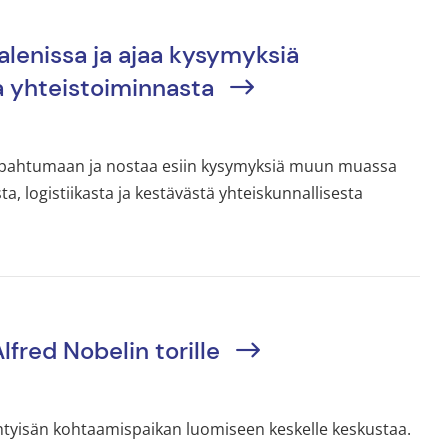
lenissa ja ajaa kysymyksiä
a yhteistoiminnasta
tapahtumaan ja nostaa esiin kysymyksiä muun muassa
 logistiikasta ja kestävästä yhteiskunnallisesta
fred Nobelin torille
htyisän kohtaamispaikan luomiseen keskelle keskustaa.