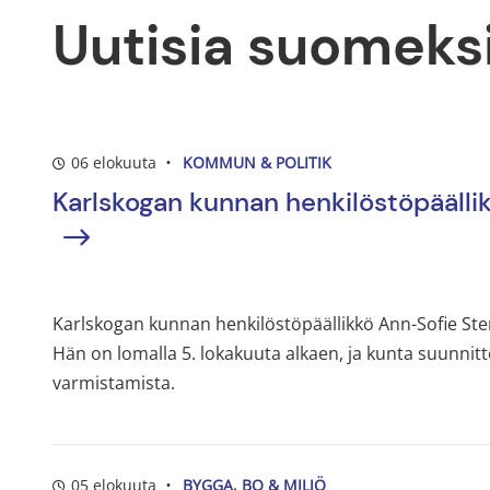
Uutisia suomeks
06 elokuuta
KOMMUN & POLITIK
Karlskogan kunnan henkilöstöpäällik
Karlskogan kunnan henkilöstöpäällikkö Ann-Sofie Ste
Hän on lomalla 5. lokakuuta alkaen, ja kunta suunnit
varmistamista.
05 elokuuta
BYGGA, BO & MILJÖ