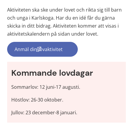
Aktiviteten ska ske under lovet och rikta sig till barn 
och unga i Karlskoga. Har du en idé får du gärna 
skicka in ditt bidrag. Aktiviteten kommer att visas i 
aktivitetskalendern på sidan under lovet.
Anmäl din lovaktivitet
(länk till annan webbplats, öppnas i nytt fö
Kommande lovdagar
Sommarlov: 12 juni-17 augusti.
Höstlov: 26-30 oktober.
Jullov: 23 december-8 januari.