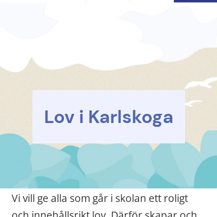
Lov i Karlskoga
Vi vill ge alla som går i skolan ett roligt 
och innehållsrikt lov. Därför skapar och 