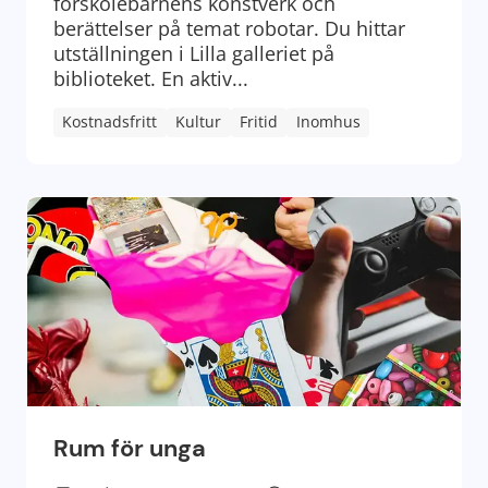
förskolebarnens konstverk och
berättelser på temat robotar. Du hittar
utställningen i Lilla galleriet på
biblioteket. En aktiv...
Kostnadsfritt
Kultur
Fritid
Inomhus
Rum för unga