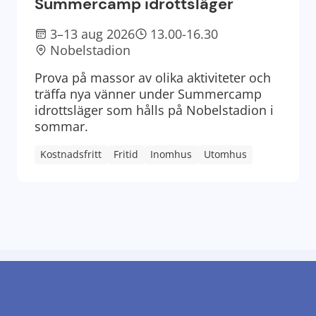
Summercamp idrottsläger
3–13 aug 2026
13.00-16.30
Nobelstadion
Prova på massor av olika aktiviteter och
träffa nya vänner under Summercamp
idrottsläger som hålls på Nobelstadion i
sommar.
Kostnadsfritt
Fritid
Inomhus
Utomhus