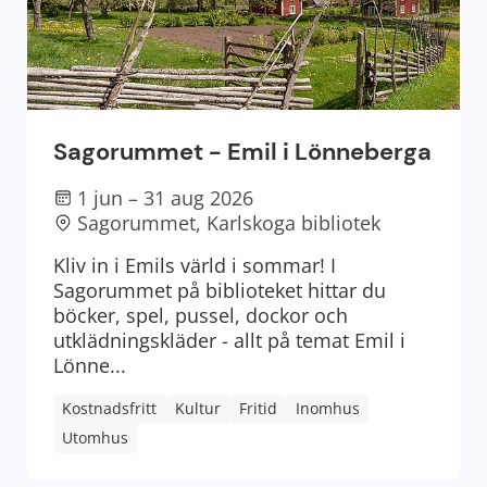
Sagorummet - Emil i Lönneberga
1 jun – 31 aug 2026
Sagorummet, Karlskoga bibliotek
Kliv in i Emils värld i sommar! I
Sagorummet på biblioteket hittar du
böcker, spel, pussel, dockor och
utklädningskläder - allt på temat Emil i
Lönne...
Kostnadsfritt
Kultur
Fritid
Inomhus
Utomhus