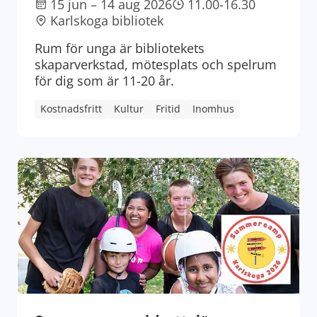
15 jun – 14 aug 2026
11.00-16.30
Karlskoga bibliotek
Rum för unga är bibliotekets
skaparverkstad, mötesplats och spelrum
för dig som är 11-20 år.
Kostnadsfritt
Kultur
Fritid
Inomhus