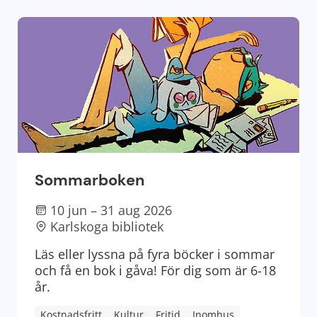
Sommarboken
10 jun – 31 aug 2026
Karlskoga bibliotek
Läs eller lyssna på fyra böcker i sommar
och få en bok i gåva! För dig som är 6-18
år.
Kostnadsfritt
Kultur
Fritid
Inomhus