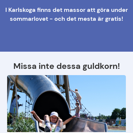
I Karlskoga finns det massor att göra under
sommarlovet - och det mesta är gratis!
Missa inte dessa guldkorn!