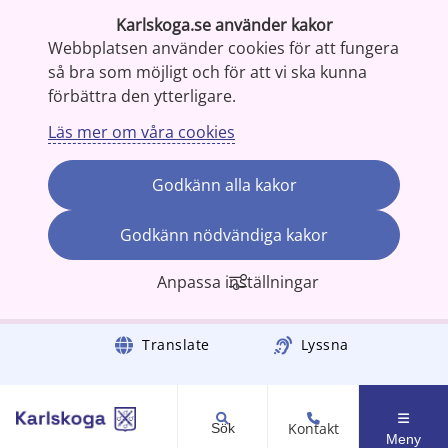
Karlskoga.se använder kakor
Webbplatsen använder cookies för att fungera
så bra som möjligt och för att vi ska kunna
förbättra den ytterligare.
Läs mer om våra cookies
Godkänn alla kakor
Godkänn nödvändiga kakor
Anpassa inställningar
Gå till innehåll
Translate
Lyssna
Kontakt
Sök
Meny