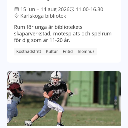
15 jun – 14 aug 2026
11.00-16.30
Karlskoga bibliotek
Rum för unga är bibliotekets
skaparverkstad, mötesplats och spelrum
för dig som är 11-20 år.
Kostnadsfritt
Kultur
Fritid
Inomhus