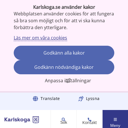
Karlskoga.se använder kakor
Webbplatsen använder cookies för att fungera
så bra som möjligt och för att vi ska kunna
förbättra den ytterligare.
Läs mer om våra cookies
Godkänn alla kakor
Godkänn nödvändiga kakor
Anpassa inställningar
Gå till innehåll
Translate
Lyssna
Kontakt
Sök
Meny