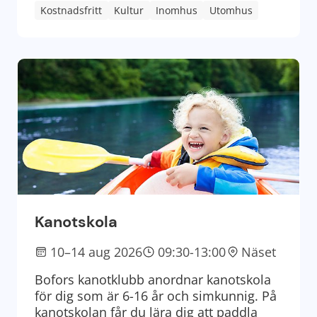
Kostnadsfritt
Kultur
Inomhus
Utomhus
Kanotskola
10–14 aug 2026
09:30-13:00
Näset
Bofors kanotklubb anordnar kanotskola
för dig som är 6-16 år och simkunnig. På
kanotskolan får du lära dig att paddla