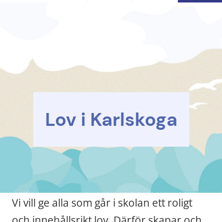
Lov i Karlskoga
Vi vill ge alla som går i skolan ett roligt 
och innehållsrikt lov. Därför skapar och 