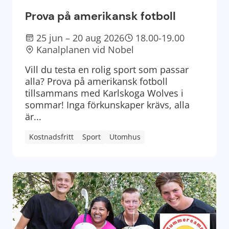
Prova på amerikansk fotboll
25 jun – 20 aug 2026
18.00-19.00
Kanalplanen vid Nobel
Vill du testa en rolig sport som passar
alla? Prova på amerikansk fotboll
tillsammans med Karlskoga Wolves i
sommar! Inga förkunskaper krävs, alla
är...
Kostnadsfritt
Sport
Utomhus