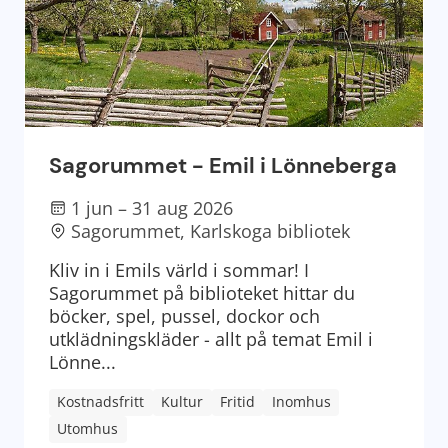
Sagorummet - Emil i Lönneberga
1 jun – 31 aug 2026
Sagorummet, Karlskoga bibliotek
Kliv in i Emils värld i sommar! I
Sagorummet på biblioteket hittar du
böcker, spel, pussel, dockor och
utklädningskläder - allt på temat Emil i
Lönne...
Kostnadsfritt
Kultur
Fritid
Inomhus
Utomhus