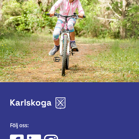
Följ oss: