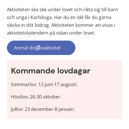
Aktiviteten ska ske under lovet och rikta sig till barn 
och unga i Karlskoga. Har du en idé får du gärna 
skicka in ditt bidrag. Aktiviteten kommer att visas i 
aktivitetskalendern på sidan under lovet.
Anmäl din lovaktivitet
(länk till annan webbplats, öppnas i nytt fö
Kommande lovdagar
Sommarlov: 12 juni-17 augusti.
Höstlov: 26-30 oktober.
Jullov: 23 december-8 januari.