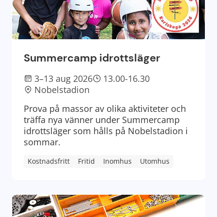
Summercamp idrottsläger
3–13 aug 2026
13.00-16.30
Nobelstadion
Prova på massor av olika aktiviteter och
träffa nya vänner under Summercamp
idrottsläger som hålls på Nobelstadion i
sommar.
Kostnadsfritt
Fritid
Inomhus
Utomhus