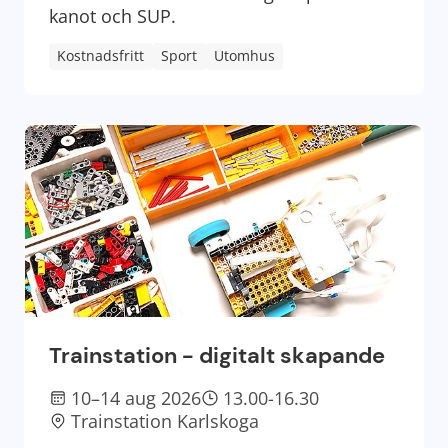
kanot och SUP.
Kostnadsfritt
Sport
Utomhus
Trainstation - digitalt skapande
10–14 aug 2026
13.00-16.30
Trainstation Karlskoga