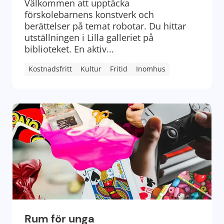
Välkommen att upptäcka
förskolebarnens konstverk och
berättelser på temat robotar. Du hittar
utställningen i Lilla galleriet på
biblioteket. En aktiv...
Kostnadsfritt
Kultur
Fritid
Inomhus
Rum för unga