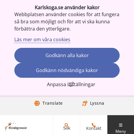
Karlskoga.se använder kakor
Webbplatsen använder cookies för att fungera
så bra som möjligt och för att vi ska kunna
förbättra den ytterligare.
Läs mer om våra cookies
Godkänn alla kakor
Godkänn nödvändiga kakor
Anpassa inställningar
Gå till innehåll
Translate
Lyssna
Kontakt
Sök
Meny