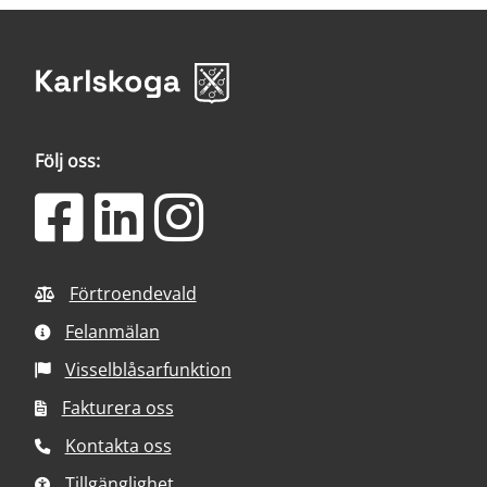
Följ oss:
Förtroendevald
Felanmälan
Visselblåsarfunktion
Fakturera oss
Kontakta oss
Tillgänglighet