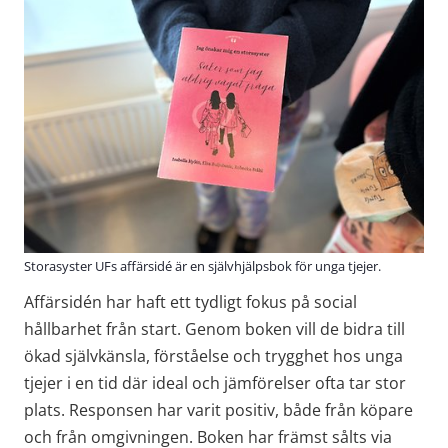
Storasyster UFs affärsidé är en självhjälpsbok för unga tjejer.
Affärsidén har haft ett tydligt fokus på social 
hållbarhet från start. Genom boken vill de bidra till 
ökad självkänsla, förståelse och trygghet hos unga 
tjejer i en tid där ideal och jämförelser ofta tar stor 
plats. Responsen har varit positiv, både från köpare 
och från omgivningen. Boken har främst sålts via 