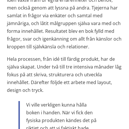
Idén växte fram ur egna erfarenheter och behov, 
men också genom att lyssna på andra. Tjejerna har 
samlat in frågor via enkäter och samtal med 
jämnåriga, och låtit målgruppen själva vara med och 
forma innehållet. Resultatet blev en bok fylld med 
frågor, svar och igenkänning om allt från känslor och 
kroppen till självkänsla och relationer.
Hela processen, från idé till färdig produkt, har de 
själva skapat. Under två till tre intensiva månader låg 
fokus på att skriva, strukturera och utveckla 
innehållet. Därefter följde ett arbete med layout, 
design och tryck.
Vi ville verkligen kunna hålla 
boken i handen. När vi fick den 
fysiska produkten kändes det på 
riktigt och att vi faktiskt hade 