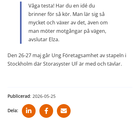
Våga testa! Har du en idé du 
brinner för så kör. Man lär sig så 
mycket och växer av det, även om 
man möter motgångar på vägen, 
avslutar Elza.
Den 26-27 maj går Ung Företagsamhet av stapeln i 
Stockholm där Storasyster UF är med och tävlar.
Publicerad
: 
2026-05-25
Dela: