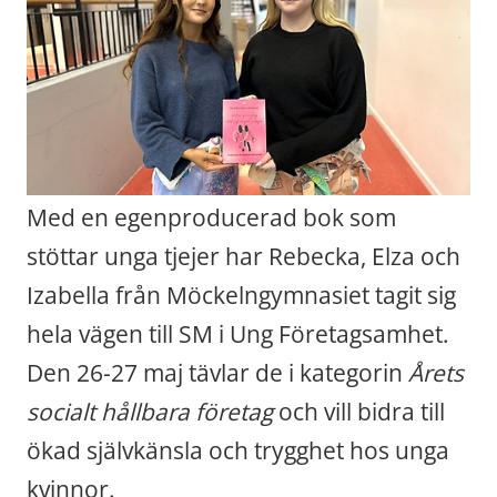
Med en egenproducerad bok som 
stöttar unga tjejer har Rebecka, Elza och 
Izabella från Möckelngymnasiet tagit sig 
hela vägen till SM i Ung Företagsamhet. 
Den 26-27 maj tävlar de i kategorin 
Årets 
socialt hållbara företag
 och vill bidra till 
ökad självkänsla och trygghet hos unga 
kvinnor.