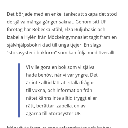
Det började med en enkel tanke: att skapa det stöd 
de själva många gånger saknat. Genom sitt UF-
företag har Rebecka Ståhl, Elza Buljubasic och 
Izabella Hylén från Möckelngymnasiet tagit fram en 
självhjälpsbok riktad till unga tjejer. En slags 
“storasyster i bokform” som kan följa med överallt.
Vi ville göra en bok som vi själva 
hade behövt när vi var yngre. Det 
är inte alltid lätt att ställa frågor 
till vuxna, och information från 
nätet känns inte alltid tryggt eller 
rätt, berättar Izabella, en av 
ägarna till Storasyster UF.