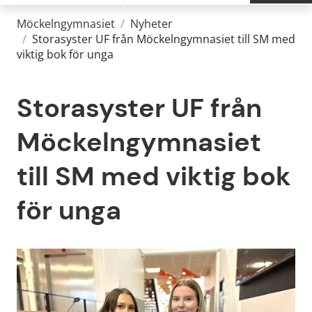
Möckelngymnasiet
/
Nyheter
/
Storasyster UF från Möckelngymnasiet till SM med
viktig bok för unga
Storasyster UF från 
Möckelngymnasiet 
till SM med viktig bok 
för unga