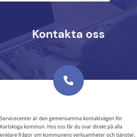
Kontakta oss
Servicecenter är den gemensamma kontaktvägen för 
Karlskoga kommun. Hos oss får du svar direkt på alla 
enklare frågor om kommunens verksamheter och tjänster. 