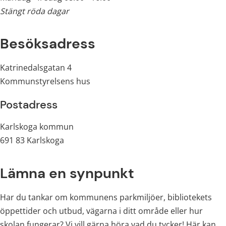
Stängt röda dagar
Besöksadress
Katrinedalsgatan 4
Kommunstyrelsens hus
Postadress
Karlskoga kommun
691 83 Karlskoga
Lämna en synpunkt
Har du tankar om kommunens parkmiljöer, bibliotekets 
öppettider och utbud, vägarna i ditt område eller hur 
skolan fungerar? Vi vill gärna höra vad du tycker! Här kan 