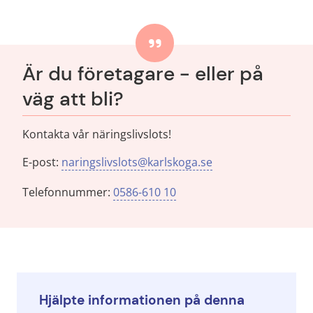
Är du företagare - eller på 
väg att bli?
Kontakta vår näringslivslots!
E-post: 
naringslivslots@karlskoga.se
Telefonnummer: 
0586-610 10
Hjälpte informationen på denna