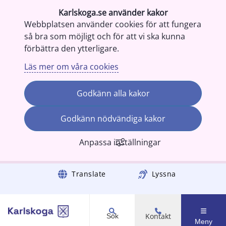
Karlskoga.se använder kakor
Webbplatsen använder cookies för att fungera
så bra som möjligt och för att vi ska kunna
förbättra den ytterligare.
Läs mer om våra cookies
Godkänn alla kakor
Godkänn nödvändiga kakor
Anpassa inställningar
Gå till innehåll
Translate
Lyssna
Kontakt
Sök
Meny