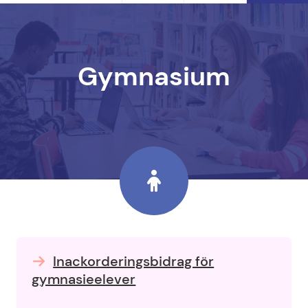
Gymnasium
Inackorderingsbidrag för
gymnasieelever