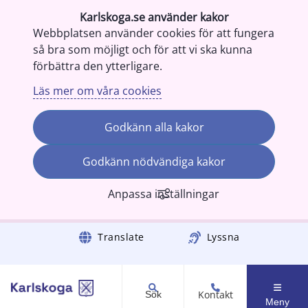
Karlskoga.se använder kakor
Webbplatsen använder cookies för att fungera
så bra som möjligt och för att vi ska kunna
förbättra den ytterligare.
Läs mer om våra cookies
Godkänn alla kakor
Godkänn nödvändiga kakor
Anpassa inställningar
Gå till innehåll
Translate
Lyssna
Kontakt
Sök
Meny