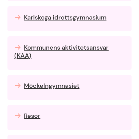
Karlskoga idrottsgymnasium
Kommunens aktivitetsansvar
(KAA)
Möckelngymnasiet
Resor