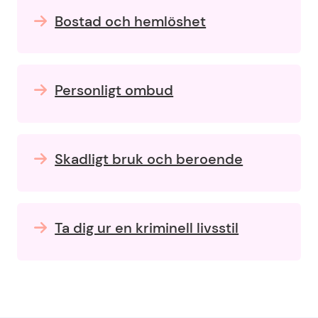
Bostad och hemlöshet
Personligt ombud
Skadligt bruk och beroende
Ta dig ur en kriminell livsstil