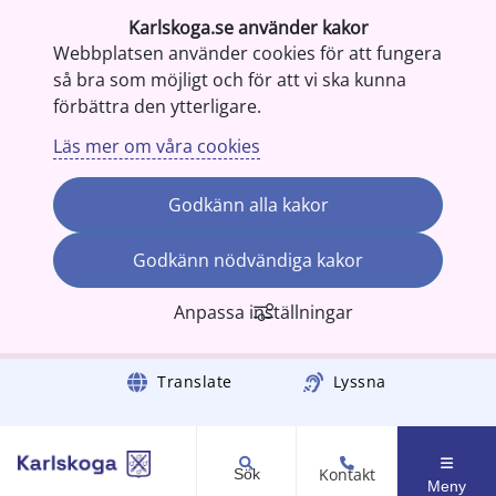
Karlskoga.se använder kakor
Webbplatsen använder cookies för att fungera
så bra som möjligt och för att vi ska kunna
förbättra den ytterligare.
Läs mer om våra cookies
Godkänn alla kakor
Godkänn nödvändiga kakor
Anpassa inställningar
Gå till innehåll
Translate
Lyssna
Kontakt
Sök
Meny