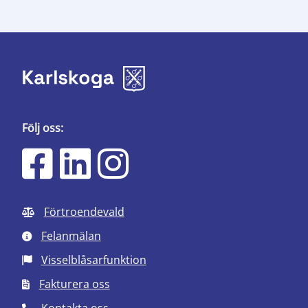
Följ oss:
Förtroendevald
Felanmälan
Visselblåsarfunktion
Fakturera oss
Kontakta oss