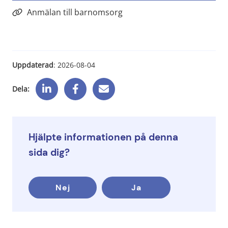
Anmälan till barnomsorg
Uppdaterad
: 
2026-08-04
Dela:
Hjälpte informationen på denna
sida dig?
Nej
Ja