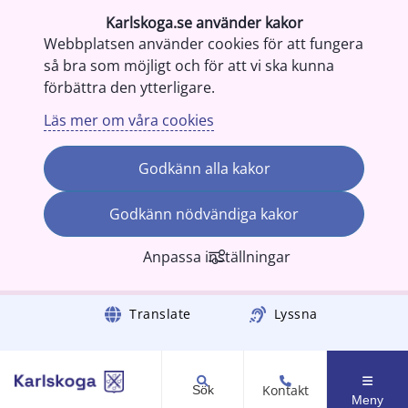
Karlskoga.se använder kakor
Webbplatsen använder cookies för att fungera
så bra som möjligt och för att vi ska kunna
förbättra den ytterligare.
Läs mer om våra cookies
Godkänn alla kakor
Godkänn nödvändiga kakor
Anpassa inställningar
Gå till innehåll
Translate
Lyssna
Kontakt
Sök
Meny