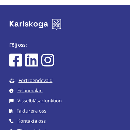
Följ oss:
Förtroendevald
Felanmälan
Visselblåsarfunktion
Fakturera oss
Kontakta oss