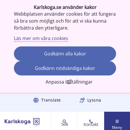
Karlskoga.se använder kakor
Webbplatsen använder cookies för att fungera
så bra som möjligt och för att vi ska kunna
förbättra den ytterligare.
Läs mer om våra cookies
Godkänn alla kakor
Godkänn nödvändiga kakor
Anpassa inställningar
Gå till innehåll
Translate
Lyssna
Kontakt
Sök
Meny