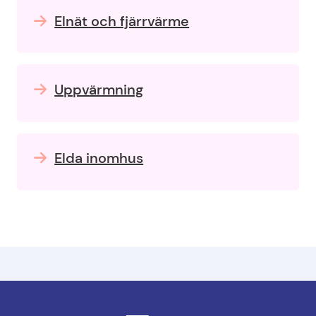
Elnät och fjärrvärme
Uppvärmning
Elda inomhus