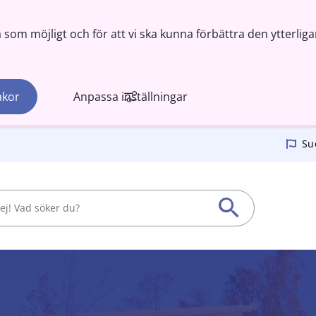
om möjligt och för att vi ska kunna förbättra den ytterliga
akor
Anpassa inställningar
Su