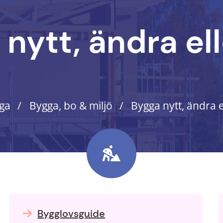
nytt, ändra ell
ga
Bygga, bo & miljö
Bygga nytt, ändra e
Bygglovsguide