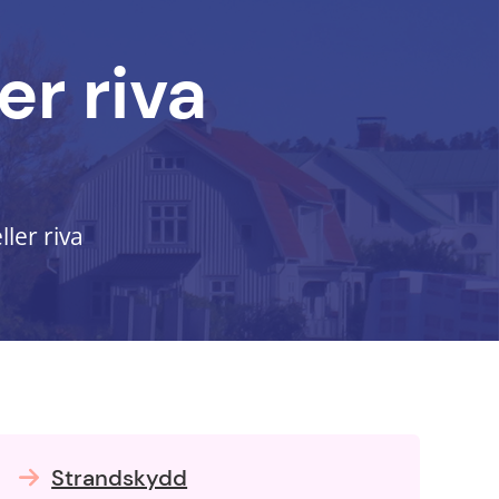
er riva
ller riva
Strandskydd