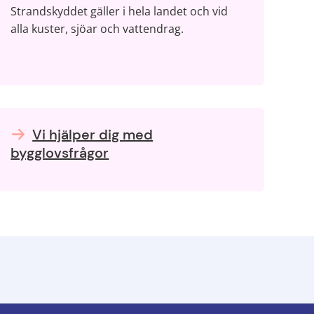
Strandskyddet gäller i hela landet och vid
alla kuster, sjöar och vattendrag.
Vi hjälper dig med
bygglovsfrågor