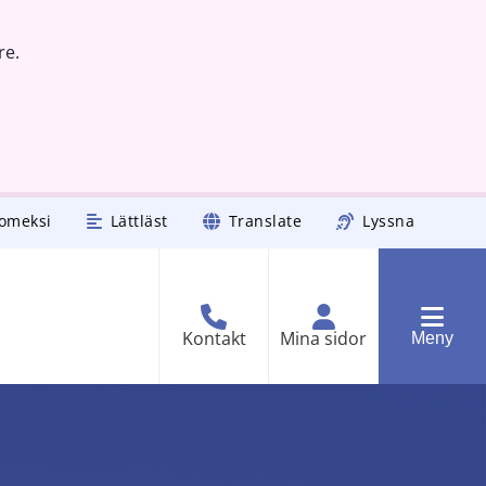
re.
omeksi
Lättläst
Translate
Lyssna
Kontakt
Mina sidor
Meny