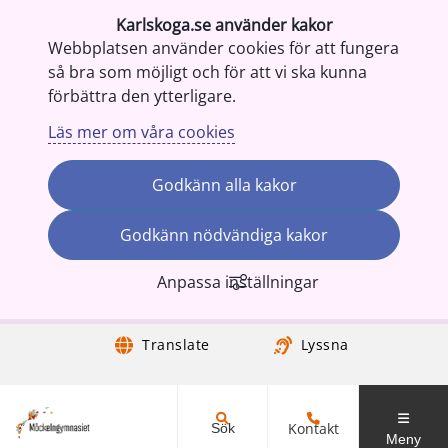
Karlskoga.se använder kakor
Webbplatsen använder cookies för att fungera
så bra som möjligt och för att vi ska kunna
förbättra den ytterligare.
Läs mer om våra cookies
Godkänn alla kakor
Godkänn nödvändiga kakor
Anpassa inställningar
Gå till innehåll
Translate
Lyssna
Kontakt
Sök
Meny