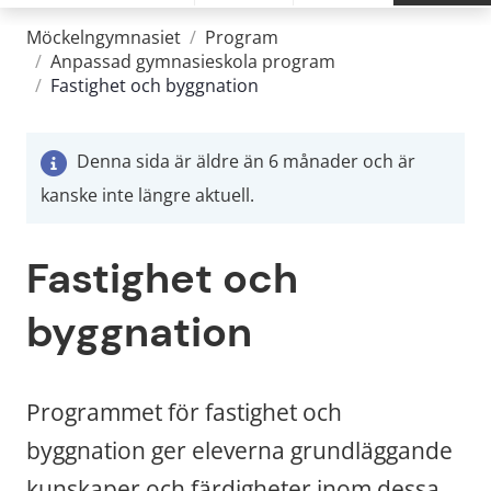
Möckelngymnasiet
/
Program
/
Anpassad gymnasieskola program
/
Fastighet och byggnation
Denna sida är äldre än 6 månader och är
kanske inte längre aktuell.
Fastighet och 
byggnation
Programmet för fastighet och 
byggnation ger eleverna grundläggande 
kunskaper och färdigheter inom dessa 