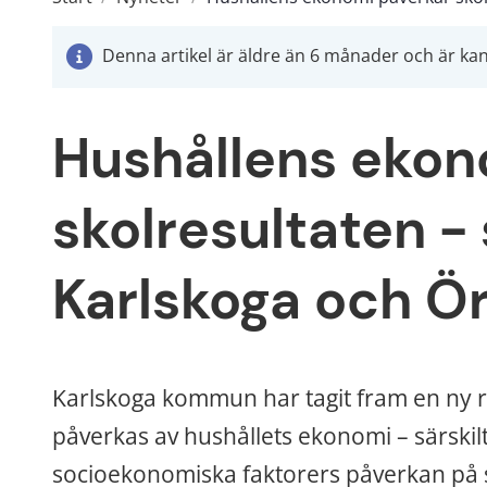
Denna artikel är äldre än 6 månader och är kans
Hushållens ekon
skolresultaten - s
Karlskoga och Ör
Karlskoga kommun har tagit fram en ny ra
påverkas av hushållets ekonomi – särskil
socioekonomiska faktorers påverkan på sko