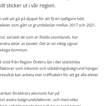
 sticker ut i vår region.
lt att gå på djupet för att få en tydligare bild. 
 elever som gått ut grundskolan mellan 2017 och 2021.
mst, särskilt de som är födda utomlands, har 
dra delar av landet. Det är en viktig signal 
arlskoga kommun. 
öd från Region Örebro län i det statistiska 
r faktorer som inkomst och utbildningsbakgrund hänger 
esultat kan arbeta mer träffsäkert för att ge alla elever 
åverkan föräldrars ekonomi har på 
mot andra bakgrundsfaktorer, och med olika 