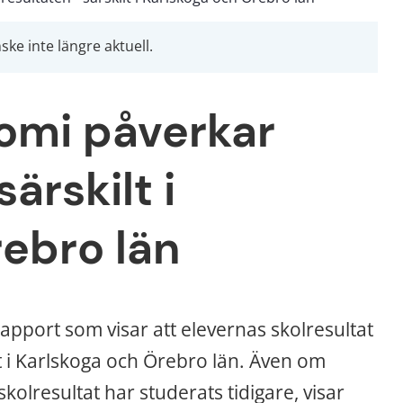
ke inte längre aktuell.
omi påverkar 
ärskilt i 
ebro län
pport som visar att elevernas skolresultat 
t i Karlskoga och Örebro län. Även om 
lresultat har studerats tidigare, visar 