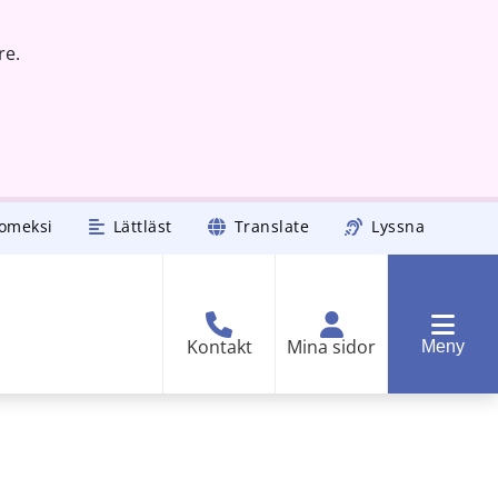
re.
omeksi
Lättläst
Translate
Lyssna
Kontakt
Mina sidor
Meny