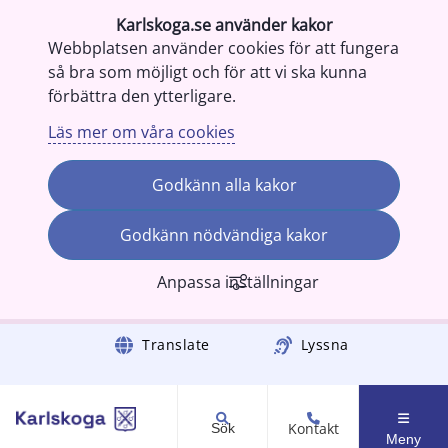
Karlskoga.se använder kakor
Webbplatsen använder cookies för att fungera
så bra som möjligt och för att vi ska kunna
förbättra den ytterligare.
Läs mer om våra cookies
Godkänn alla kakor
Godkänn nödvändiga kakor
Anpassa inställningar
Gå till innehåll
Translate
Lyssna
Kontakt
Sök
Meny