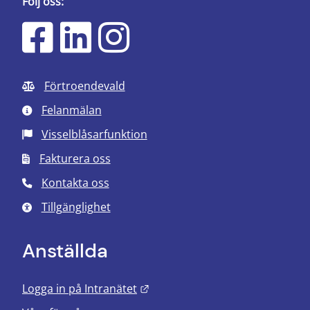
Följ oss:
Förtroendevald
Felanmälan
Visselblåsarfunktion
Fakturera oss
Kontakta oss
Tillgänglighet
Anställda
Länk till annan webbplats.
Logga in på Intranätet