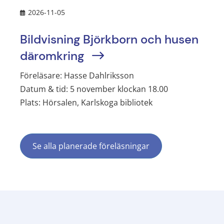
2026-11-05
Bildvisning Björkborn och husen
däromkring
Föreläsare: Hasse Dahlriksson
Datum & tid: 5 november klockan 18.00
Plats: Hörsalen, Karlskoga bibliotek
Se alla planerade föreläsningar