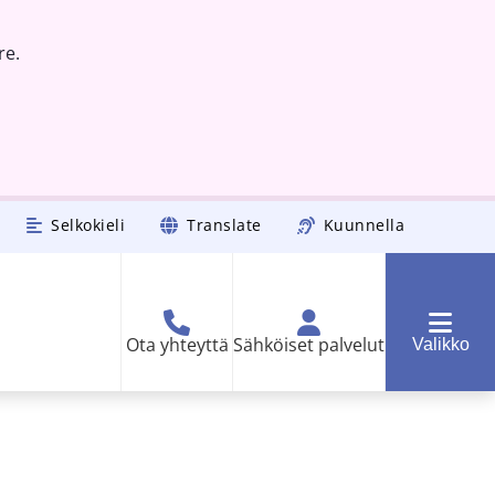
re.
Selkokieli
Translate
Kuunnella
Ota yhteyttä
Sähköiset palvelut
Valikko