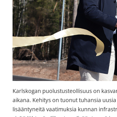
Karlskogan puolustusteollisuus on kasvan
aikana. Kehitys on tuonut tuhansia uusia
lisääntyneitä vaatimuksia kunnan infrastru