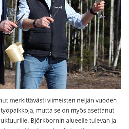
ut merkittävästi viimeisten neljän vuoden 
 työpaikkoja, mutta se on myös asettanut 
ktuurille. Björkbornin alueelle tulevan ja 