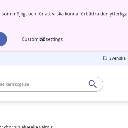
om möjligt och för att vi ska kunna förbättra den ytterliga
Customize settings
Svenska
örkbornin alueelle valmis