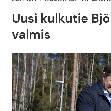
Uusi kulkutie Bjö
valmis