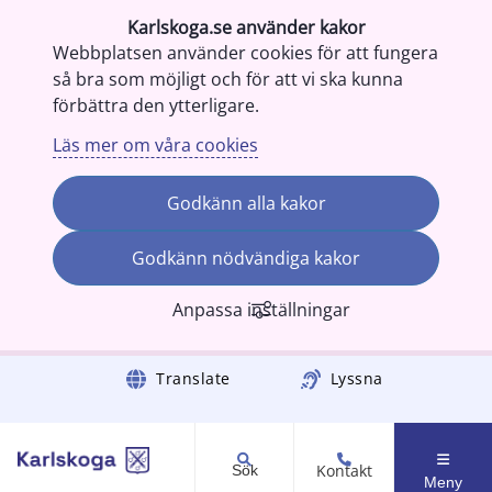
Karlskoga.se använder kakor
Webbplatsen använder cookies för att fungera
så bra som möjligt och för att vi ska kunna
förbättra den ytterligare.
Läs mer om våra cookies
Godkänn alla kakor
Godkänn nödvändiga kakor
Anpassa inställningar
Gå till innehåll
Translate
Lyssna
Kontakt
Sök
Meny