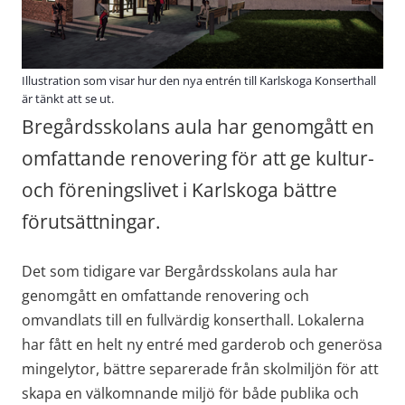
Illustration som visar hur den nya entrén till Karlskoga Konserthall
är tänkt att se ut.
Bregårdsskolans aula har genomgått en 
omfattande renovering för att ge kultur- 
och föreningslivet i Karlskoga bättre 
förutsättningar.
Det som tidigare var Bergårdsskolans aula har 
genomgått en omfattande renovering och 
omvandlats till en fullvärdig konserthall. Lokalerna 
har fått en helt ny entré med garderob och generösa 
mingelytor, bättre separerade från skolmiljön för att 
skapa en välkomnande miljö för både publika och 