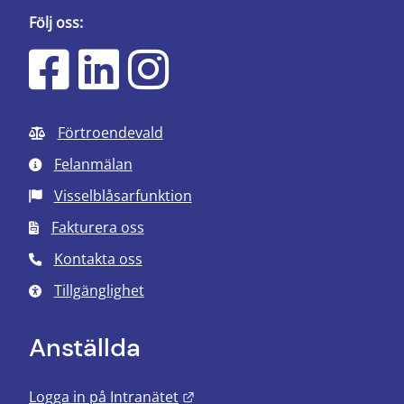
Följ oss:
Förtroendevald
Felanmälan
Visselblåsarfunktion
Fakturera oss
Kontakta oss
Tillgänglighet
Anställda
Länk till annan webbplats.
Logga in på Intranätet