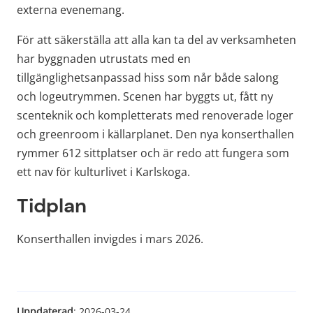
externa evenemang.
För att säkerställa att alla kan ta del av verksamheten 
har byggnaden utrustats med en 
tillgänglighetsanpassad hiss som når både salong 
och logeutrymmen. Scenen har byggts ut, fått ny 
scenteknik och kompletterats med renoverade loger 
och greenroom i källarplanet. Den nya konserthallen 
rymmer 612 sittplatser och är redo att fungera som 
ett nav för kulturlivet i Karlskoga.
Tidplan
Konserthallen invigdes i mars 2026.
Uppdaterad
: 
2026-03-24