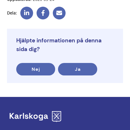
Dela:
Hjälpte informationen på denna
sida dig?
Nej
Ja