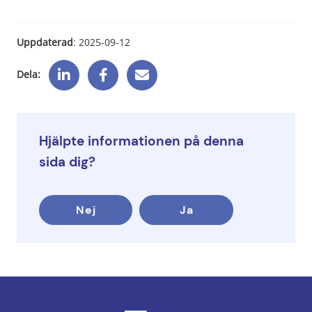
Uppdaterad
: 
2025-09-12
Dela:
Hjälpte informationen på denna
sida dig?
Nej
Ja