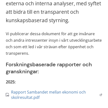
externa och interna analyser, med syftet 
att bidra till en transparent och 
kunskapsbaserad styrning.
Vi publicerar dessa dokument för att ge invånare 
och andra intressenter insyn i vårt utvecklingsarbete 
och som ett led i vår strävan efter öppenhet och 
transperens.
Forskningsbaserade rapporter och 
granskningar:
2025: 
Rapport Sambandet mellan ekonomi och
Öppna
pdf
skolresultat.pdf