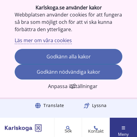
Karlskoga.se använder kakor
Webbplatsen använder cookies för att fungera
så bra som möjligt och för att vi ska kunna
förbättra den ytterligare.
Läs mer om våra cookies
Godkänn alla kakor
Godkänn nödvändiga kakor
Anpassa inställningar
Gå till innehåll
Translate
Lyssna
Kontakt
Sök
Meny