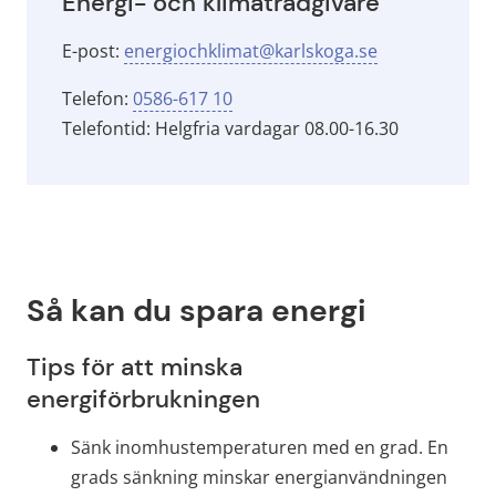
Energi- och klimatrådgivare
E-post: 
energiochklimat@karlskoga.se
Telefon: 
0586-617 10
Telefontid: Helgfria vardagar 08.00-16.30
Så kan du spara energi
Tips för att minska 
energiförbrukningen
Sänk inomhustemperaturen med en grad. En 
grads sänkning minskar energianvändningen 