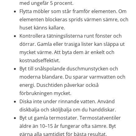
med ungefär 5 procent.
Flytta möbler som står framför elementen. Om 
elementen blockeras sprids värmen sämre, och 
huset känns kallare.
Kontrollera tätningslisterna runt fönster och 
dörrar. Gamla eller trasiga lister kan släppa ut 
mycket värme. Att byta dem är enkelt och 
kostnadseffektivt.
Byt till snålspolande duschmunstycken och 
moderna blandare. Du sparar varmvatten och 
energi. Duschtiden påverkar också 
förbrukningen mycket.
Diska inte under rinnande vatten. Använd 
diskbalja och sköljbalja om du handdiskar.
Byt ut gamla termostater. Termostatventiler 
äldre än 10–15 år fungerar ofta sämre. Byt 
gärna alla samtidigt för bästa resultat.