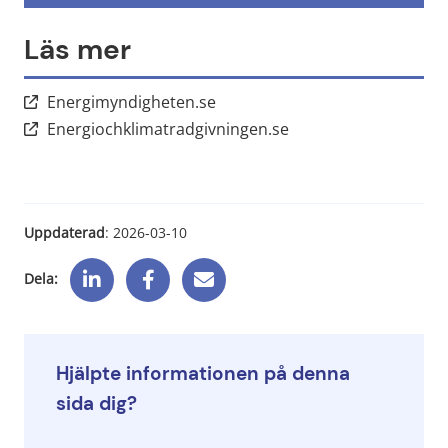
Läs mer
Länk till annan webbplats, öppn
Energimyndigheten.se
Länk till annan webbp
Energiochklimatradgivningen.se
Uppdaterad
: 
2026-03-10
Dela:
Hjälpte informationen på denna
sida dig?