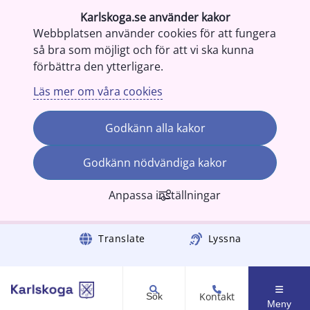
Karlskoga.se använder kakor
Webbplatsen använder cookies för att fungera
så bra som möjligt och för att vi ska kunna
förbättra den ytterligare.
Läs mer om våra cookies
Godkänn alla kakor
Godkänn nödvändiga kakor
Anpassa inställningar
Gå till innehåll
Translate
Lyssna
Kontakt
Sök
Meny