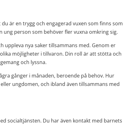
t du är en trygg och engagerad vuxen som finns som 
r en ung person som behöver fler vuxna omkring sig.
h uppleva nya saker tillsammans med. Genom er 
ka möjligheter i tillvaron. Din roll är att stötta och 
gagemang och lyssna.
r några gånger i månaden, beroende på behov. Hur 
 eller ungdomen, och ibland även tillsammans med 
d socialtjänsten. Du har även kontakt med barnets 