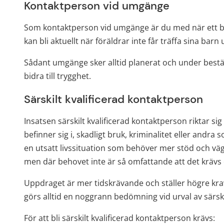
Kontaktperson vid umgänge
Som kontaktperson vid umgänge är du med när ett barn
kan bli aktuellt när föräldrar inte får träffa sina bar
Sådant umgänge sker alltid planerat och under bestämd
bidra till trygghet.
Särskilt kvalificerad kontaktperson
Insatsen särskilt kvalificerad kontaktperson riktar sig
befinner sig i, skadligt bruk, kriminalitet eller andr
en utsatt livssituation som behöver mer stöd och väg
men där behovet inte är så omfattande att det krävs
Uppdraget är mer tidskrävande och ställer högre krav
görs alltid en noggrann bedömning vid urval av särski
För att bli särskilt kvalificerad kontaktperson krävs: