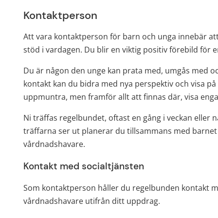
Kontaktperson
Att vara kontaktperson för barn och unga innebär at
stöd i vardagen. Du blir en viktig positiv förebild fö
Du är någon den unge kan prata med, umgås med oc
kontakt kan du bidra med nya perspektiv och visa på oli
uppmuntra, men framför allt att finnas där, visa en
Ni träffas regelbundet, oftast en gång i veckan elle
träffarna ser ut planerar du tillsammans med barnet
vårdnadshavare.
Kontakt med socialtjänsten
Som kontaktperson håller du regelbunden kontakt me
vårdnadshavare utifrån ditt uppdrag.