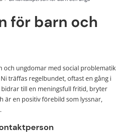
 för barn och 
rn och ungdomar med social problematik 
i träffas regelbundet, oftast en gång i 
rar till en meningsfull fritid, bryter 
h är en positiv förebild som lyssnar, 
.
kontaktperson