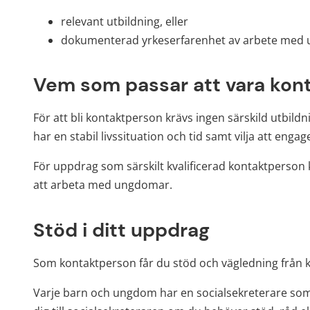
relevant utbildning, eller
dokumenterad yrkeserfarenhet av arbete med
Vem som passar att vara kon
För att bli kontaktperson krävs ingen särskild utbildni
har en stabil livssituation och tid samt vilja att eng
För uppdrag som särskilt kvalificerad kontaktperson k
att arbeta med ungdomar.
Stöd i ditt uppdrag
Som kontaktperson får du stöd och vägledning frå
Varje barn och ungdom har en socialsekreterare som