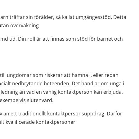
 träffar sin förälder, så kallat umgängesstöd. Detta 
n utan övervakning.
 tid. Din roll är att finnas som stöd för barnet och 
 till ungdomar som riskerar att hamna i, eller redan 
a socialt nedbrytande beteenden. Det handlar om unga i 
ledning än vad en vanlig kontaktperson kan erbjuda, 
 exempelvis slutenvård.
 än ett traditionellt kontaktpersonsuppdrag. Därför 
lt kvalificerade kontaktpersoner.