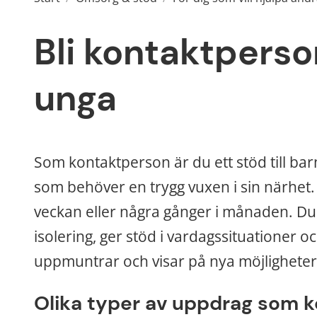
Bli kontaktperson
unga
Som kontaktperson är du ett stöd till ba
som behöver en trygg vuxen i sin närhet. N
veckan eller några gånger i månaden. Du bid
isolering, ger stöd i vardagssituationer oc
uppmuntrar och visar på nya möjligheter
Olika typer av uppdrag som 