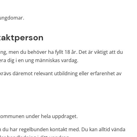
 ungdomar.
taktperson
ng, men du behöver ha fyllt 18 år. Det är viktigt att du 
agera dig i en ung människas vardag.
rävs däremot relevant utbildning eller erfarenhet av 
n kommunen under hela uppdraget.
 du har regelbunden kontakt med. Du kan alltid vända 