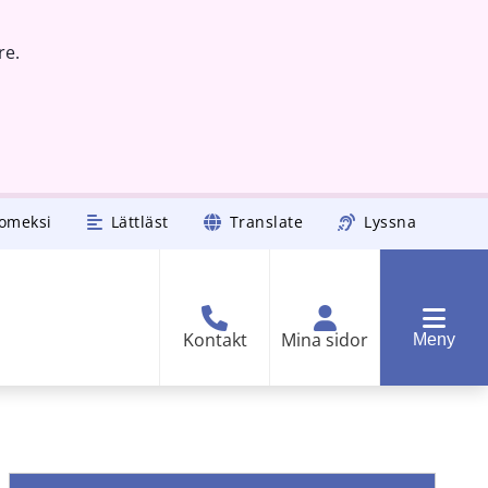
re.
omeksi
Lättläst
Translate
Lyssna
Kontakt
Mina sidor
Meny