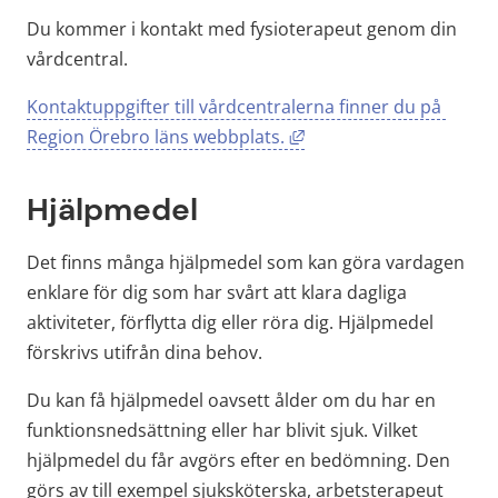
Du kommer i kontakt med fysioterapeut genom din 
vårdcentral.
Kontaktuppgifter till vårdcentralerna finner du på 
Länk till annan webbpla
Region Örebro läns webbplats.
Hjälpmedel
Det finns många hjälpmedel som kan göra vardagen 
enklare för dig som har svårt att klara dagliga 
aktiviteter, förflytta dig eller röra dig. Hjälpmedel 
förskrivs utifrån dina behov.
Du kan få hjälpmedel oavsett ålder om du har en 
funktionsnedsättning eller har blivit sjuk. Vilket 
hjälpmedel du får avgörs efter en bedömning. Den 
görs av till exempel sjuksköterska, arbetsterapeut 