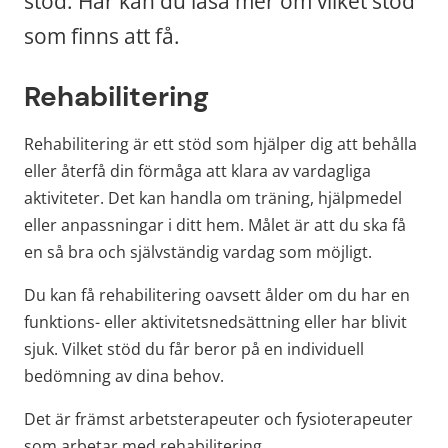
stöd. Här kan du läsa mer om vilket stöd 
som finns att få.
Rehabilitering
Rehabilitering är ett stöd som hjälper dig att behålla 
eller återfå din förmåga att klara av vardagliga 
aktiviteter. Det kan handla om träning, hjälpmedel 
eller anpassningar i ditt hem. Målet är att du ska få 
en så bra och självständig vardag som möjligt.
Du kan få rehabilitering oavsett ålder om du har en 
funktions- eller aktivitetsnedsättning eller har blivit 
sjuk. Vilket stöd du får beror på en individuell 
bedömning av dina behov.
Det är främst arbetsterapeuter och fysioterapeuter 
som arbetar med rehabilitering.