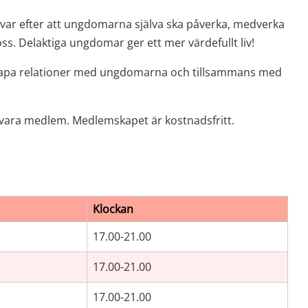
ävar efter att ungdomarna själva ska påverka, medverka 
oss. Delaktiga ungdomar ger ett mer värdefullt liv!
ch skapa relationer med ungdomarna och tillsammans med 
du vara medlem. Medlemskapet är kostnadsfritt.
Klockan
17.00-21.00
17.00-21.00
17.00-21.00