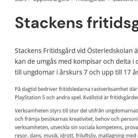
Stackens fritids
Stackens Fritidsgård vid Österledskolan 
kan de umgås med kompisar och delta i ol
till ungdomar i årskurs 7 och upp till 17 år
På dagtid bedriver fritidsledarna rastverksamhet där 
PlayStation 5 och andra spel. Kvällstid är fritidsgård
Verksamheten styrs till stor del utifrån ungdomarnas 
och främja besökarnas kreativitet, behov och personli
verksamheten, utveckla sin sociala kompetens, prova p
resor, dans, musik, idrott, friluftsliv, matlagning med