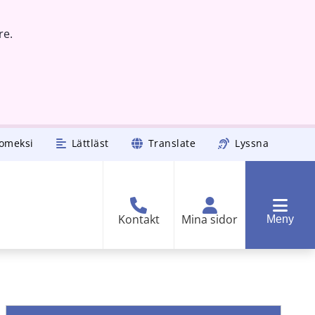
re.
omeksi
Lättläst
Translate
Lyssna
Kontakt
Mina sidor
Meny