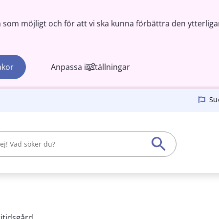
om möjligt och för att vi ska kunna förbättra den ytterliga
akor
Anpassa inställningar
Su
ritidsgård