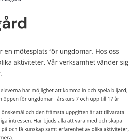
gård
är en mötesplats för ungdomar. Hos oss 
ika aktiviteter. Vår verksamhet vänder sig 
.
eleverna har möjlighet att komma in och spela biljard, 
en öppen för ungdomar i årskurs 7 och upp till 17 år.
önskemål och den främsta uppgiften är att tillvarata 
ga intressen. Här bjuds alla att vara med och skapa 
å och få kunskap samt erfarenhet av olika aktiviteter, 
 mera.