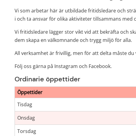
Vi som arbetar här är utbildade fritidsledare och str
i och ta ansvar för olika aktiviteter tillsammans med 
Vi fritidsledare lägger stor vikt vid att bekräfta o
dem skapa en välkomnande och trygg miljö för alla.
All verksamhet är frivillig, men för att delta måste 
Följ oss gärna på Instagram och 
Facebook
.
Ordinarie öppettider
Öppettider på Stackens fritidsgård
Öppettider
Tisdag
Onsdag
Torsdag