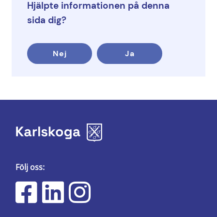
Hjälpte informationen på denna
sida dig?
Nej
Ja
Följ oss: