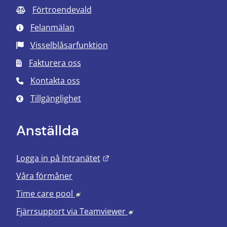
Förtroendevald
Felanmälan
Visselblåsarfunktion
Fakturera oss
Kontakta oss
Tillgänglighet
Anställda
Länk till annan webbplats.
Logga in på Intranätet
Våra förmåner
Länk till annan webbplats, öppnas i nyt
Time care pool
Länk till annan webbplats
Fjärrsupport via
Teamviewer