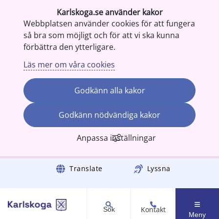
Karlskoga.se använder kakor
Webbplatsen använder cookies för att fungera
så bra som möjligt och för att vi ska kunna
förbättra den ytterligare.
Läs mer om våra cookies
Godkänn alla kakor
Godkänn nödvändiga kakor
Anpassa inställningar
Gå till innehåll
Translate
Lyssna
Kontakt
Sök
Meny