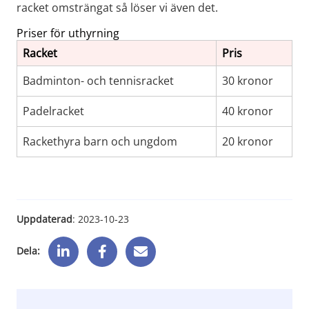
racket omsträngat så löser vi även det.
Priser för uthyrning
Racket
Pris
Badminton- och tennisracket
30 kronor
Padelracket
40 kronor
Rackethyra barn och ungdom
20 kronor
Uppdaterad
: 
2023-10-23
Dela: