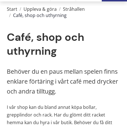
Start
/
Uppleva & göra
/
Stråhallen
/
Café, shop och uthyrning
Café, shop och 
uthyrning
Behöver du en paus mellan spelen finns 
enklare förtäring i vårt café med drycker 
och andra tilltugg.
I vår shop kan du bland annat köpa bollar, 
grepplindor och rack. Har du glömt ditt racket 
hemma kan du hyra i vår butik. Behöver du få ditt 