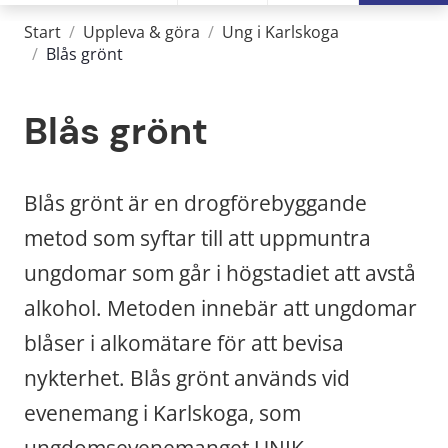
Start
/
Uppleva & göra
/
Ung i Karlskoga
/
Blås grönt
Blås grönt
Blås grönt är en drogförebyggande 
metod som syftar till att uppmuntra 
ungdomar som går i högstadiet att avstå 
alkohol. Metoden innebär att ungdomar 
blåser i alkomätare för att bevisa 
nykterhet. Blås grönt används vid 
evenemang i Karlskoga, som 