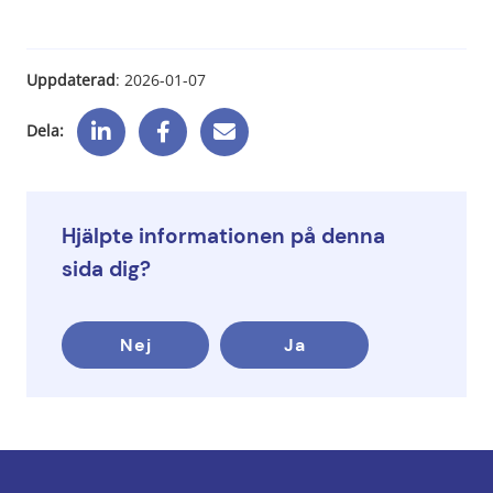
Uppdaterad
: 
2026-01-07
Dela:
Hjälpte informationen på denna
sida dig?
Nej
Ja