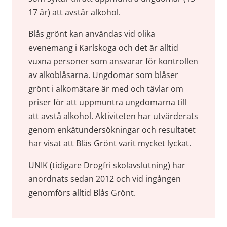
17 år) att avstår alkohol.
Blås grönt kan användas vid olika 
evenemang i Karlskoga och det är alltid 
vuxna personer som ansvarar för kontrollen 
av alkoblåsarna. Ungdomar som blåser 
grönt i alkomätare är med och tävlar om 
priser för att uppmuntra ungdomarna till 
att avstå alkohol. Aktiviteten har utvärderats 
genom enkätundersökningar och resultatet 
har visat att Blås Grönt varit mycket lyckat.
UNIK (tidigare Drogfri skolavslutning) har 
anordnats sedan 2012 och vid ingången 
genomförs alltid Blås Grönt.