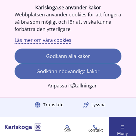
Karlskoga.se använder kakor
Webbplatsen använder cookies för att fungera
så bra som möjligt och för att vi ska kunna
förbättra den ytterligare.
Läs mer om våra cookies
Godkänn alla kakor
Godkänn nödvändiga kakor
Anpassa inställningar
Gå till innehåll
Translate
Lyssna
Kontakt
Sök
Meny