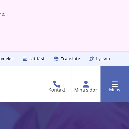
re.
omeksi
Lättläst
Translate
Lyssna
Kontakt
Mina sidor
Meny