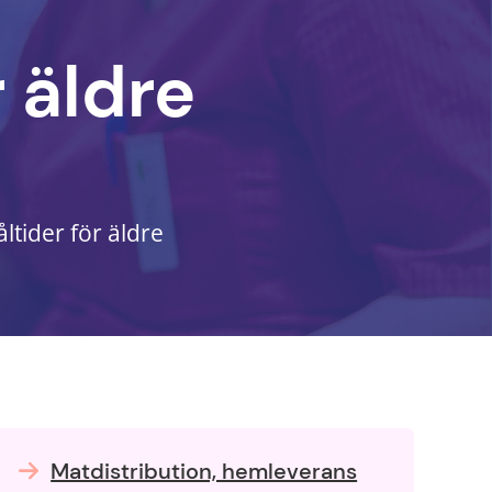
 äldre
ltider för äldre
Matdistribution, hemleverans