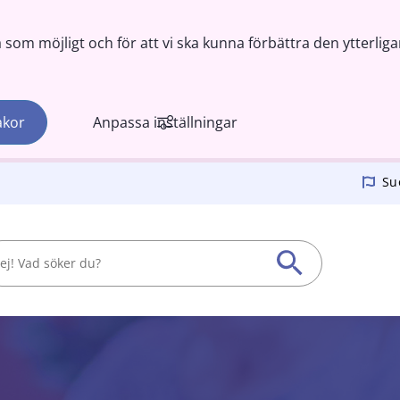
om möjligt och för att vi ska kunna förbättra den ytterliga
akor
Anpassa inställningar
Su