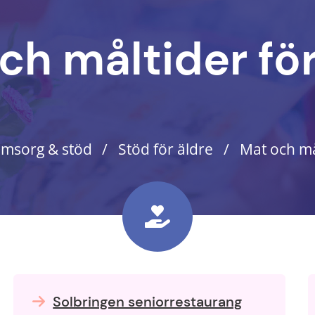
ch måltider för
msorg & stöd
Stöd för äldre
Mat och må
Solbringen seniorrestaurang