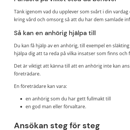
Tänk igenom vad du upplever som svårt i din vardag o
kring vård och omsorg så att du har dem samlade inf
Så kan en anhörig hjälpa till
Du kan få hjälp av en anhörig, till exempel en släktin
hjälpa dig att ta reda på vilka insatser som finns o
Det är viktigt att känna till att en anhörig inte kan a
företrädare.
En företrädare kan vara:
en anhörig som du har gett fullmakt till
en god man eller förvaltare.
Ansökan steg för steg