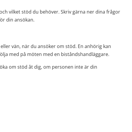
ch vilket stöd du behöver. Skriv gärna ner dina frågor 
ör din ansökan.
g eller vän, när du ansöker om stöd. En anhörig kan 
ch följa med på möten med en biståndshandläggare.
nsöka om stöd åt dig, om personen inte är din 