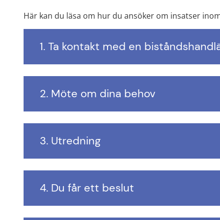
Här kan du läsa om hur du ansöker om insatser inom
1. Ta kontakt med en biståndshandl
2. Möte om dina behov
3. Utredning
4. Du får ett beslut