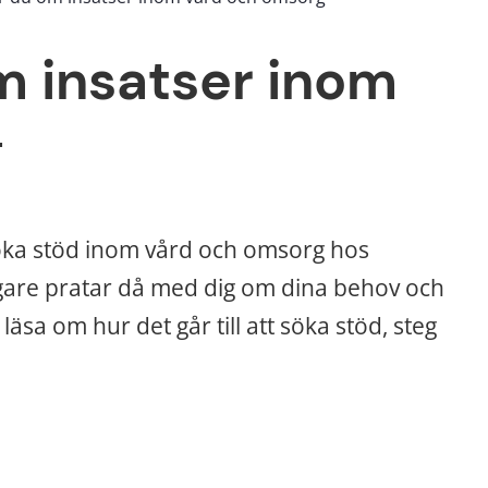
 insatser inom 
g
öka stöd inom vård och omsorg hos 
re pratar då med dig om dina behov och 
läsa om hur det går till att söka stöd, steg 