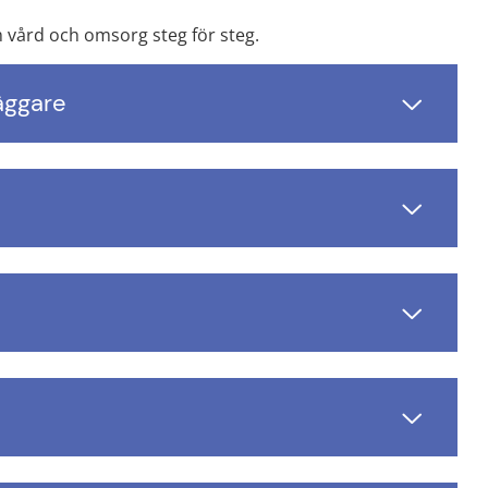
 vård och omsorg steg för steg.
äggare