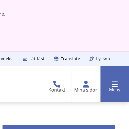
re.
omeksi
Lättläst
Translate
Lyssna
Kontakt
Mina sidor
Meny