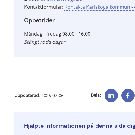
Kontaktformulär: 
Kontakta Karlskoga kommun - e
Öppettider
Måndag - fredag 08.00 - 16.00
Stängt röda dagar
Dela:
Uppdaterad
: 
2026-07-06
Hjälpte informationen på denna sida di