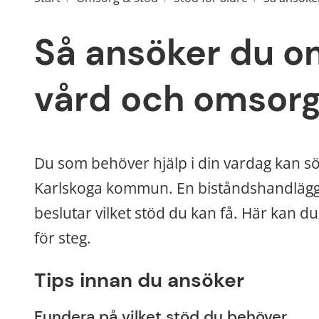
Så ansöker du om
vård och omsor
Du som behöver hjälp i din vardag kan s
Karlskoga kommun. En biståndshandlägga
beslutar vilket stöd du kan få. Här kan du 
för steg.
Tips innan du ansöker
Fundera på vilket stöd du behöver