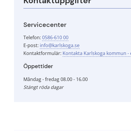
Kontaktuppgifter
Servicecenter
Telefon: 
0586-610 00
E-post: 
info@karlskoga.se
Kontaktformulär: 
Kontakta Karlskoga kommun - e
Öppettider
Måndag - fredag 08.00 - 16.00
Stängt röda dagar