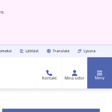
re.
omeksi
Lättläst
Translate
Lyssna
Kontakt
Mina sidor
Meny