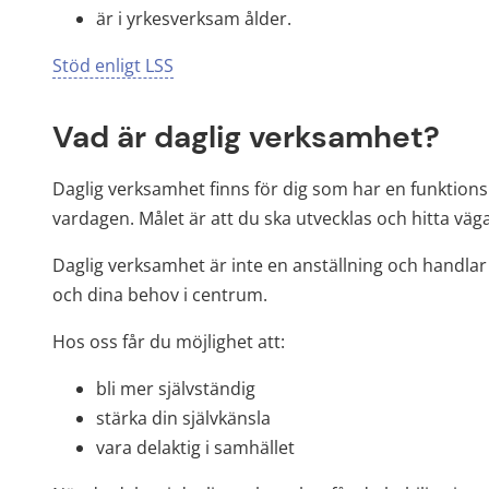
är i yrkesverksam ålder.
Stöd enligt LSS
Vad är daglig verksamhet?
Daglig verksamhet finns för dig som har en funktionsn
vardagen. Målet är att du ska utvecklas och hitta vägar
Daglig verksamhet är inte en anställning och handlar 
och dina behov i centrum.
Hos oss får du möjlighet att:
bli mer självständig
stärka din självkänsla
vara delaktig i samhället