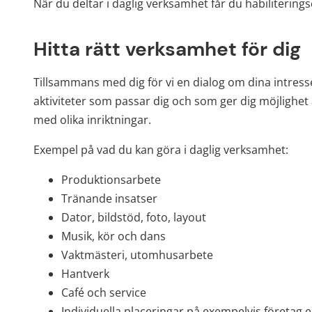
När du deltar i daglig verksamhet får du habiliterings
Hitta rätt verksamhet för dig
Tillsammans med dig för vi en dialog om dina intressen
aktiviteter som passar dig och som ger dig möjlighet a
med olika inriktningar.
Exempel på vad du kan göra i daglig verksamhet:
Produktionsarbete
Tränande insatser
Dator, bildstöd, foto, layout
Musik, kör och dans
Vaktmästeri, utomhusarbete
Hantverk
Café och service
Individuella placeringar på exempelvis företa