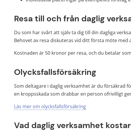
Resa till och från daglig verk
Du som har svårt att själv ta dig till din dagliga verks
Behovet av resa diskuteras vid ditt första möte med 
Kostnaden är 50 kronor per resa, och du betalar so
Olycksfallsförsäkring
Som deltagare i daglig verksamhet är du försäkrad för
en kroppsskada som drabbar en person ofrivilligt gen
Läs mer om olycksfallsförsäkring
Vad daglig verksamhet kostar