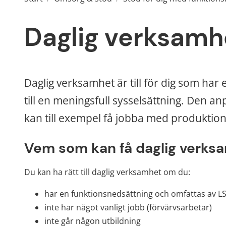
Daglig verksamh
Daglig verksamhet är till för dig som har
till en meningsfull sysselsättning. Den a
kan till exempel få jobba med produktion,
Vem som kan få daglig verks
Du kan ha rätt till daglig verksamhet om du:
har en funktionsnedsättning och omfattas av L
inte har något vanligt jobb (förvärvsarbetar)
inte går någon utbildning