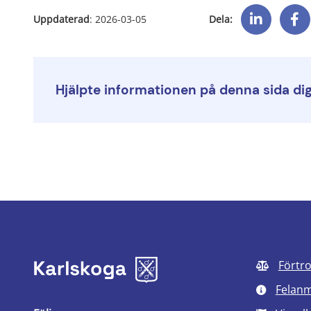
Dela:
Uppdaterad
: 
2026-03-05
Hjälpte informationen på denna sida di
Förtr
Felan