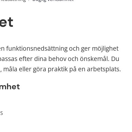
et
 en funktionsnedsättning och ger möjlighet 
npassas efter dina behov och önskemål. Du 
 måla eller göra praktik på en arbetsplats.
amhet
SS