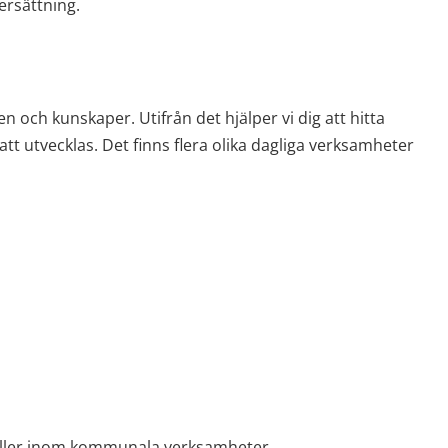
ersättning.
 och kunskaper. Utifrån det hjälper vi dig att hitta 
tt utvecklas. Det finns flera olika dagliga verksamheter 
g eller inom kommunala verksamheter