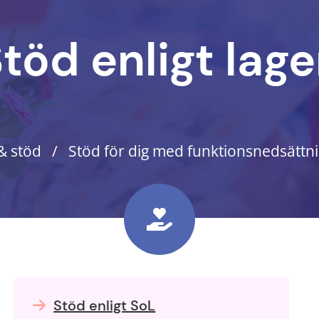
töd enligt lag
& stöd
Stöd för dig med funktionsnedsättn
Stöd enligt SoL