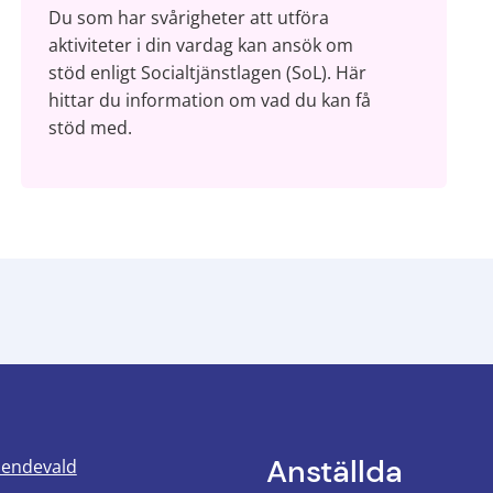
Du som har svårigheter att utföra
aktiviteter i din vardag kan ansök om
stöd enligt Socialtjänstlagen (SoL). Här
hittar du information om vad du kan få
stöd med.
Anställda
oendevald