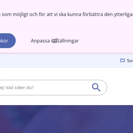
om möjligt och för att vi ska kunna förbättra den ytterliga
akor
Anpassa inställningar
Su