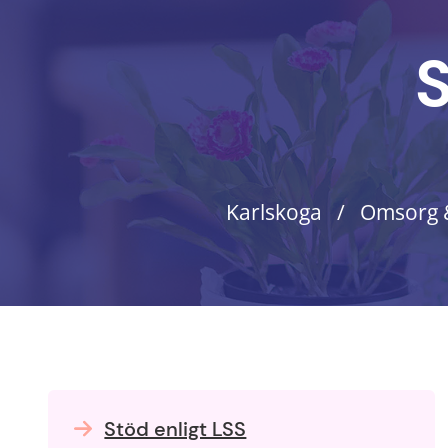
S
Karlskoga
Omsorg 
Stöd enligt LSS