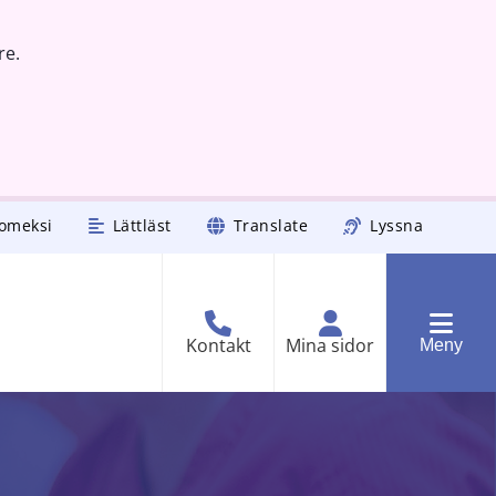
re.
omeksi
Lättläst
Translate
Lyssna
Kontakt
Mina sidor
Meny