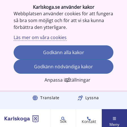
Karlskoga.se använder kakor
Webbplatsen använder cookies för att fungera
så bra som möjligt och för att vi ska kunna
förbättra den ytterligare.
Läs mer om våra cookies
Godkänn alla kakor
Godkänn nödvändiga kakor
Anpassa inställningar
Gå till innehåll
Translate
Lyssna
Kontakt
Sök
Meny