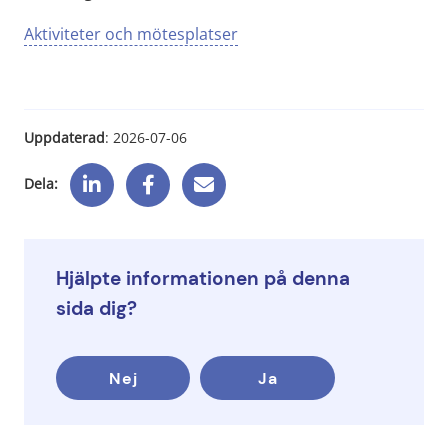
Aktiviteter och mötesplatser
Uppdaterad
: 
2026-07-06
Dela:
Hjälpte informationen på denna
sida dig?
Nej
Ja