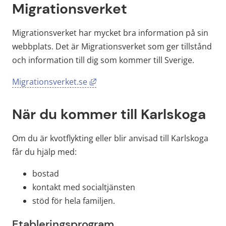
Migrationsverket
Migrationsverket har mycket bra information på sin 
webbplats. Det är Migrationsverket som ger tillstånd 
och information till dig som kommer till Sverige.
Länk till annan webbplats, öppnas i
Migrationsverket.se
När du kommer till Karlskoga
Om du är kvotflykting eller blir anvisad till Karlskoga 
får du hjälp med:
bostad
kontakt med socialtjänsten
stöd för hela familjen.
Etableringsprogram