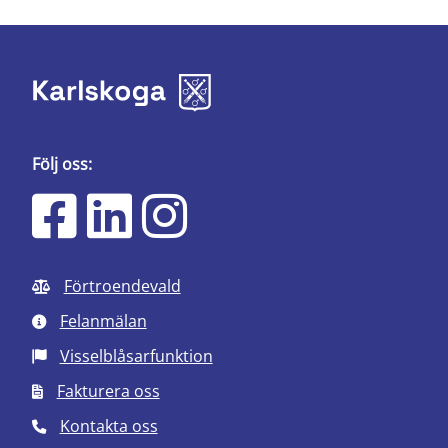
Följ oss:
Förtroendevald
Felanmälan
Visselblåsarfunktion
Fakturera oss
Kontakta oss