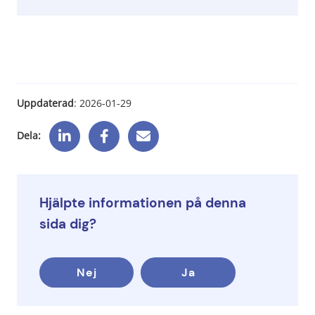
Uppdaterad
: 
2026-01-29
Dela:
Hjälpte informationen på denna
sida dig?
Nej
Ja