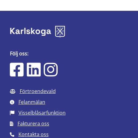
Följ oss:
Förtroendevald
Felanmälan
Visselblåsarfunktion
Fakturera oss
Kontakta oss