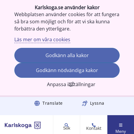
Karlskoga.se använder kakor
Webbplatsen använder cookies för att fungera
så bra som möjligt och för att vi ska kunna
förbättra den ytterligare.
Läs mer om våra cookies
Godkänn alla kakor
Godkänn nödvändiga kakor
Anpassa inställningar
Gå till innehåll
Translate
Lyssna
Kontakt
Sök
Meny