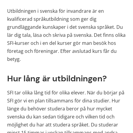
Utbildningen i svenska för invandrare är en 
kvalificerad språkutbildning som ger dig 
grundläggande kunskaper i det svenska språket.
Du 
lär dig tala, läsa och skriva på svenska. Det finns olika 
SFI-kurser och i en del kurser gör man besök hos 
företag och föreningar. Efter avslutad kurs får du 
betyg.
Hur lång är utbildningen?
SFI tar olika lång tid för olika elever. När du börjar på 
SFI gör vi en plan tillsammans för dina studier. Hur 
länge du behöver studera beror på hur mycket 
svenska du kan sedan tidigare och vilken tid och 
möjlighet du har att studera språket. Du studerar 
minst
15 timmar i veckan tillsammans med andra 