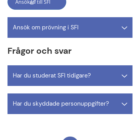
Ansökan till SFI
(länk till annan webbplats, öppnas i nytt fönst
Ansök om prövning i SFI
Frågor och svar
Har du studerat SFI tidigare?
Har du skyddade personuppgifter?