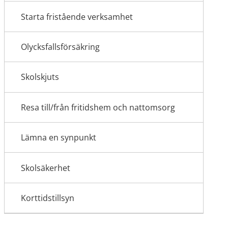
Starta fristående verksamhet
Olycksfallsförsäkring
Skolskjuts
Resa till/från fritidshem och nattomsorg
Lämna en synpunkt
Skolsäkerhet
Korttidstillsyn