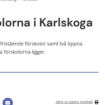
lorna i Karlskoga
fristående förskolor samt två öppna 
a förskolorna ligger.
ts, öppnas i nytt fönster.
Skriv ut sidans innehåll