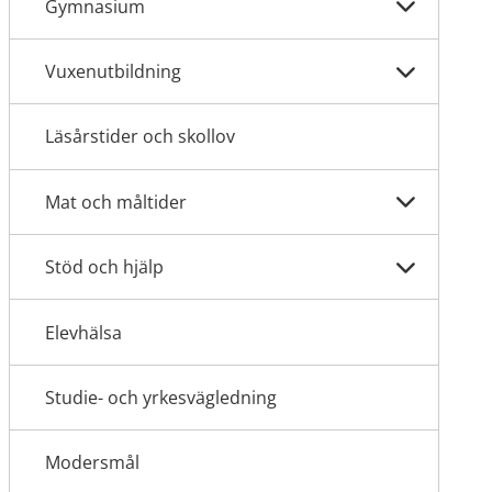
Gymnasium
Vuxenutbildning
Läsårstider och skollov
Mat och måltider
Stöd och hjälp
Elevhälsa
Studie- och yrkesvägledning
Modersmål