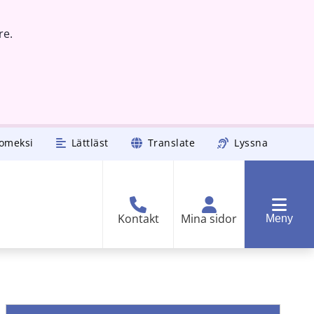
re.
omeksi
Lättläst
Translate
Lyssna
Kontakt
Mina sidor
Meny