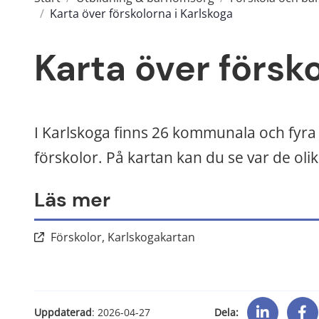
/
Karta över förskolorna i Karlskoga
Karta över försko
I Karlskoga finns 26 kommunala och fyra 
förskolor. På kartan kan du se var de olik
Läs mer
Länk till annan webbpla
Förskolor, Karlskogakartan
Dela:
Uppdaterad
: 
2026-04-27