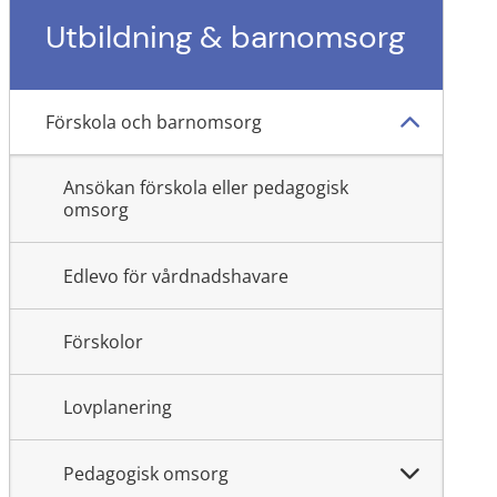
Utbildning & barnomsorg
Förskola och barnomsorg
Ansökan förskola eller pedagogisk
omsorg
Edlevo för vårdnadshavare
Förskolor
Lovplanering
Pedagogisk omsorg