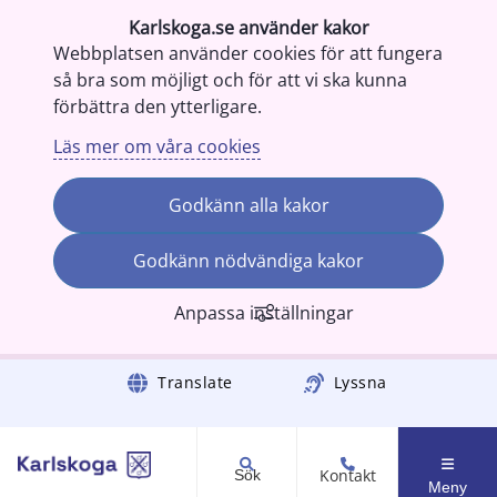
Karlskoga.se använder kakor
Webbplatsen använder cookies för att fungera
så bra som möjligt och för att vi ska kunna
förbättra den ytterligare.
Läs mer om våra cookies
Godkänn alla kakor
Godkänn nödvändiga kakor
Anpassa inställningar
Gå till innehåll
Translate
Lyssna
Kontakt
Sök
Meny