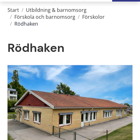
Start
/
Utbildning & barnomsorg
/
Förskola och barnomsorg
/
Förskolor
/
Rödhaken
Rödhaken