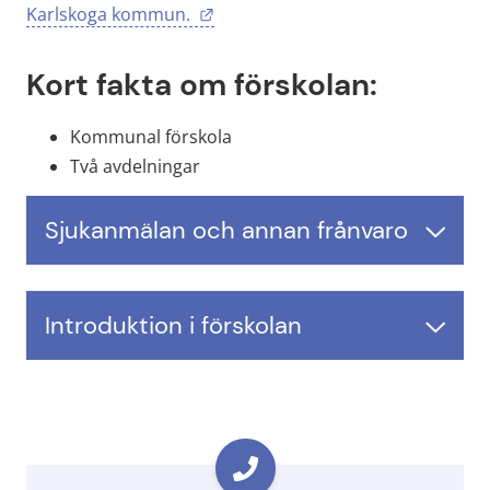
Länk till annan webbplats.
Karlskoga kommun. 
Kort fakta om förskolan:
Kommunal förskola
Två avdelningar
Sjukanmälan och annan frånvaro
Introduktion i förskolan