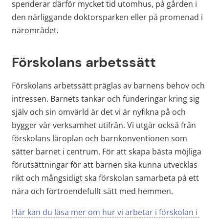
spenderar därför mycket tid utomhus, på gården i 
den närliggande doktorsparken eller på promenad i 
närområdet.
Förskolans arbetssätt
Förskolans arbetssätt präglas av barnens behov och 
intressen. Barnets tankar och funderingar kring sig 
själv och sin omvärld är det vi är nyfikna på och 
bygger vår verksamhet utifrån. Vi utgår också från 
förskolans läroplan och barnkonventionen som 
sätter barnet i centrum. För att skapa bästa möjliga 
förutsättningar för att barnen ska kunna utvecklas 
rikt och mångsidigt ska förskolan samarbeta på ett 
nära och förtroendefullt sätt med hemmen.
Här kan du läsa mer om hur vi arbetar i förskolan i 