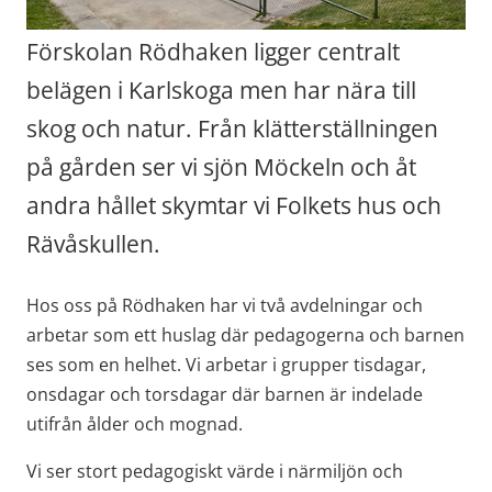
Förskolan Rödhaken ligger centralt 
belägen i Karlskoga men har nära till 
skog och natur. Från klätterställningen 
på gården ser vi sjön Möckeln och åt 
andra hållet skymtar vi Folkets hus och 
Rävåskullen.
Hos oss på Rödhaken har vi två avdelningar och 
arbetar som ett huslag där pedagogerna och barnen 
ses som en helhet. Vi arbetar i grupper tisdagar, 
onsdagar och torsdagar där barnen är indelade 
utifrån ålder och mognad.
Vi ser stort pedagogiskt värde i närmiljön och 