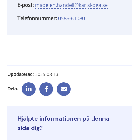
E-post:
madelen.handell@karlskoga.se
Telefonnummer:
0586-61080
Uppdaterad
: 
2025-08-13
Dela:
Hjälpte informationen på denna
sida dig?