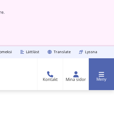
re.
omeksi
Lättläst
Translate
Lyssna
Kontakt
Mina sidor
Meny