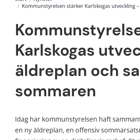
/
Kommunstyrelsen stärker Karlskogas utveckling –
Kommunstyrelsen
Karlskogas utveck
äldreplan och sat
sommaren
Idag har kommunstyrelsen haft sammantr
en ny äldreplan, en offensiv sommarsatsn