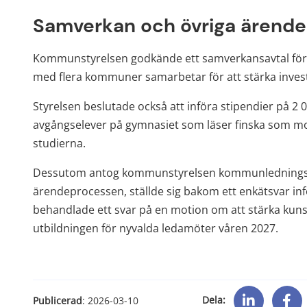
Samverkan och övriga ärend
Kommunstyrelsen godkände ett samverkansavtal för s
med flera kommuner samarbetar för att stärka invest
Styrelsen beslutade också att införa stipendier på 2 0
avgångselever på gymnasiet som läser finska som mode
studierna.
Dessutom antog kommunstyrelsen kommunledningsko
ärendeprocessen, ställde sig bakom ett enkätsvar infö
behandlade ett svar på en motion om att stärka kunsk
utbildningen för nyvalda ledamöter våren 2027.
Dela:
Publicerad
: 
2026-03-10