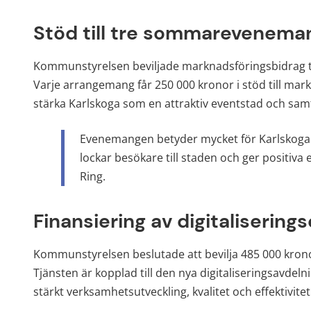
Stöd till tre sommarevenema
Kommunstyrelsen beviljade marknadsföringsbidrag ti
Varje arrangemang får 250 000 kronor i stöd till markna
stärka Karlskoga som en attraktiv eventstad och samti
Evenemangen betyder mycket för Karlskoga. 
lockar besökare till staden och ger positiva e
Ring.
Finansiering av digitalisering
Kommunstyrelsen beslutade att bevilja 485 000 kronor 
Tjänsten är kopplad till den nya digitaliseringsavde
stärkt verksamhetsutveckling, kvalitet och effektivitet