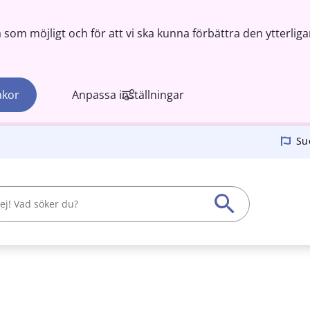
om möjligt och för att vi ska kunna förbättra den ytterliga
akor
Anpassa inställningar
Su