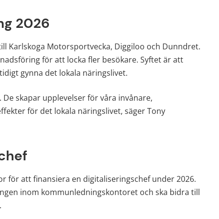
ng 2026
ll Karlskoga Motorsportvecka, Diggiloo och Dunndret. 
dsföring för att locka fler besökare. Syftet är att 
digt gynna det lokala näringslivet.
De skapar upplevelser för våra invånare, 
ffekter för det lokala näringslivet, säger Tony 
schef
för att finansiera en digitaliseringschef under 2026. 
lningen inom kommunledningskontoret och ska bidra till 
.