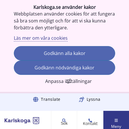
Karlskoga.se använder kakor
Webbplatsen använder cookies för att fungera
så bra som möjligt och för att vi ska kunna
förbättra den ytterligare.
Läs mer om våra cookies
Godkänn alla kakor
Godkänn nödvändiga kakor
Anpassa inställningar
Gå till innehåll
Translate
Lyssna
Kontakt
Sök
Meny