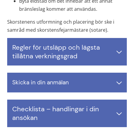
Byta eldstad om det innebär att ett annat 
bränsleslag kommer att användas.
Skorstenens utformning och placering bör ske i 
samråd med skorstensfejarmästare (sotare).
Regler för utsläpp och lägsta
tillåtna verkningsgrad
Skicka in din anmälan
Checklista – handlingar i din 
ansökan