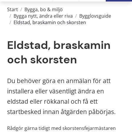
Start
/
Bygga, bo & miljö
/
Bygga nytt, ändra eller riva
/
Bygglovsguide
/
Eldstad, braskamin och skorsten
Eldstad, braskamin 
och skorsten
Du behöver göra en anmälan för att 
installera eller väsentligt ändra en 
eldstad eller rökkanal och få ett 
startbesked innan åtgärden påbörjas.
Rådgör gärna tidigt med skorstensfejarmästaren 