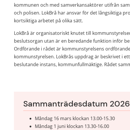
kommunen och med samverkansaktörer utifrån sam
och polisen. LokBrå har ansvar för det långsiktiga pr
kortsiktiga arbetet på olika sätt.
LokBrå är organisatoriskt knutet till kommunstyrelse
beslutsorgan utan är en beredande funktion inför be
Ordförande i rådet är kommunstyrelsens ordförande, 
kommunstyrelsen. LokBrås uppdrag är beskrivet i et
beslutande instans, kommunfullmäktige. Rådet samma
Sammanträdesdatum 2026
Måndag 16 mars klockan 13.00-15.30
Måndag 1 juni klockan 13.30-16.00