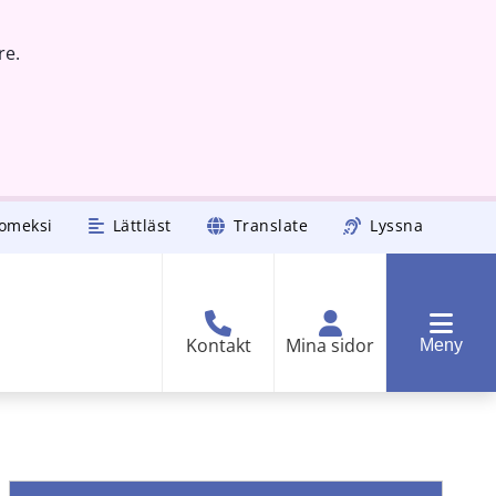
re.
omeksi
Lättläst
Translate
Lyssna
Kontakt
Mina sidor
Meny