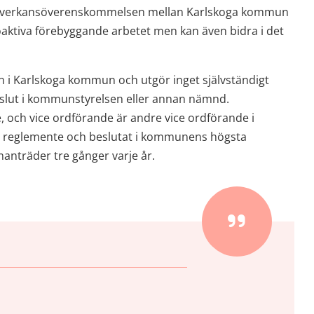
verkansöverenskommelsen mellan Karlskoga kommun 
oaktiva förebyggande arbetet men kan även bidra i det 
n i Karlskoga kommun och utgör inget självständigt 
slut i kommunstyrelsen eller annan nämnd. 
och vice ordförande är andre vice ordförande i 
t reglemente och beslutat i kommunens högsta 
nträder tre gånger varje år.