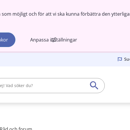
om möjligt och för att vi ska kunna förbättra den ytterliga
akor
Anpassa inställningar
Su
Råd och forum