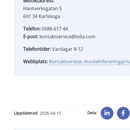
Besöksadress: 
Hantverksgatan 5 
691 34 Karlskoga
Telefon:
 0586-617 44
E-post:
 kontaktservice@telia.com
Telefontider:
 Vardagar 8-12
Webbplats: 
Kontaktservice, mockelnforeningarn
Dela:
Uppdaterad
: 
2026-04-15