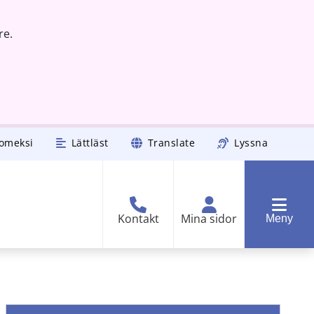
re.
omeksi
Lättläst
Translate
Lyssna
Kontakt
Mina sidor
Meny