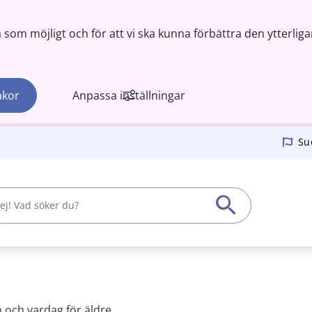
om möjligt och för att vi ska kunna förbättra den ytterliga
akor
Anpassa inställningar
Su
 och vardag för äldre