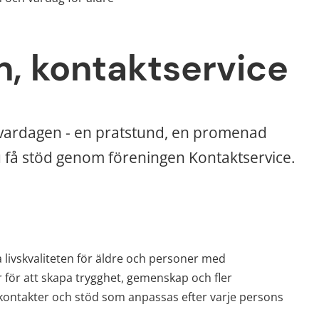
n, kontaktservice
vardagen - en pratstund, en promenad 
 få stöd genom föreningen Kontaktservice. 
 livskvaliteten för äldre och personer med 
 för att skapa trygghet, gemenskap och fler 
ntakter och stöd som anpassas efter varje persons 