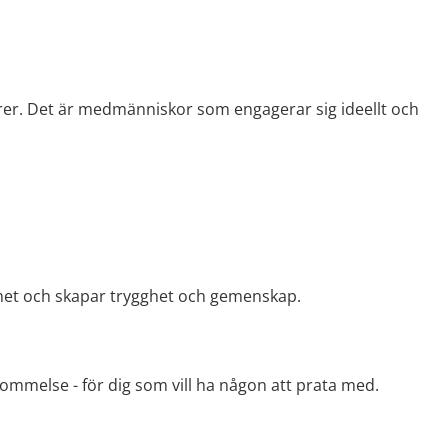
rer. Det är medmänniskor som engagerar sig ideellt och 
et och skapar trygghet och gemenskap.
ommelse - för dig som vill ha någon att prata med.