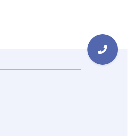
as i nytt fönster)