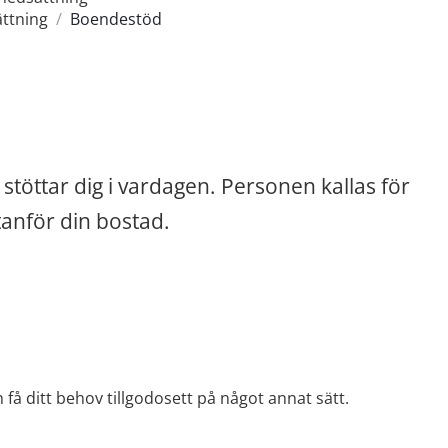
ättning
/
Boendestöd
töttar dig i vardagen. Personen kallas för 
anför din bostad.
 få ditt behov tillgodosett på något annat sätt.