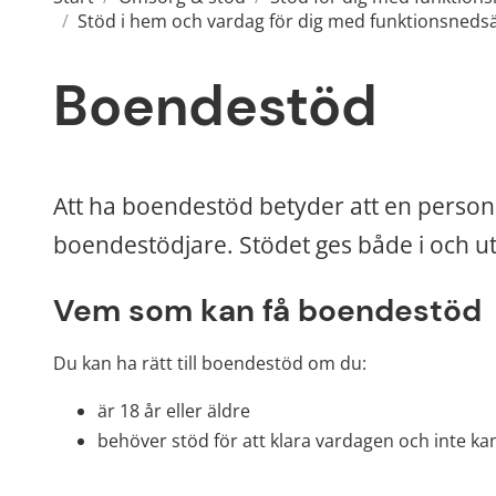
/
Stöd i hem och vardag för dig med funktionsneds
Boendestöd
Att ha boendestöd betyder att en person s
boendestödjare. Stödet ges både i och ut
Vem som kan få boendestöd
Du kan ha rätt till boendestöd om du:
är 18 år eller äldre
behöver stöd för att klara vardagen och inte kan