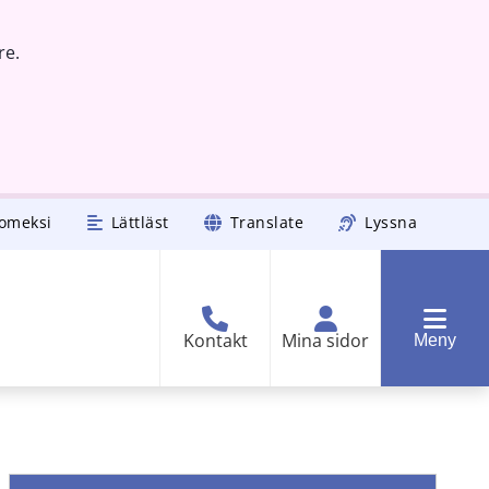
re.
omeksi
Lättläst
Translate
Lyssna
Kontakt
Mina sidor
Meny