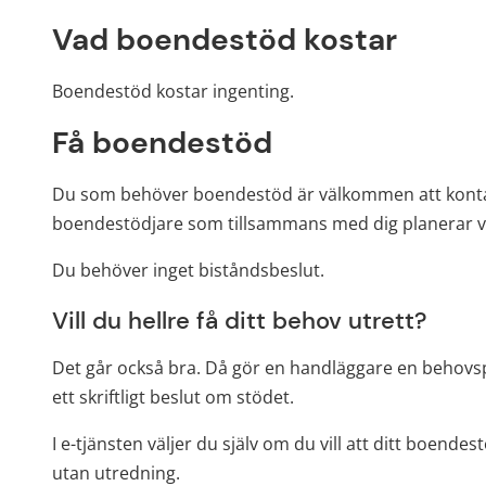
Vad boendestöd kostar
Boendestöd kostar ingenting.
Få boendestöd
Du som behöver boendestöd är välkommen att kontakta 
boendestödjare som tillsammans med dig planerar vi
Du behöver inget biståndsbeslut.
Vill du hellre få ditt behov utrett?
Det går också bra. Då gör en handläggare en behovsp
ett skriftligt beslut om stödet.
I e-tjänsten väljer du själv om du vill att ditt boendes
utan utredning.