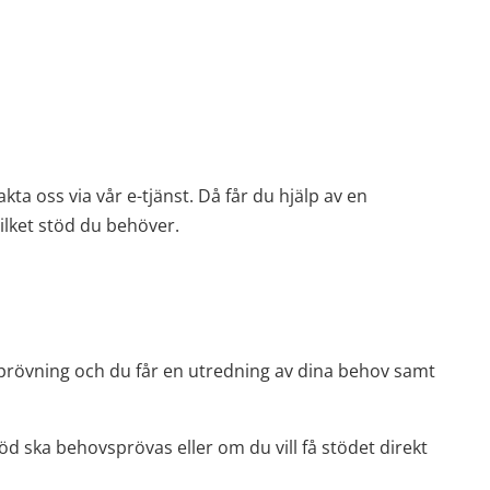
oss via vår e-tjänst. Då får du hjälp av en 
lket stöd du behöver.
rövning och du får en utredning av dina behov samt 
töd ska behovsprövas eller om du vill få stödet direkt 