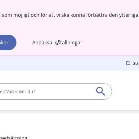
om möjligt och för att vi ska kunna förbättra den ytterliga
akor
Anpassa inställningar
Su
snedsättning