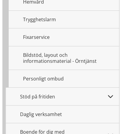
Hemvård
Trygghetslarm
Fixarservice
Bildstöd, layout och
informationsmaterial - Örntjänst
Personligt ombud
Stöd på fritiden
Daglig verksamhet
Boende för dig med