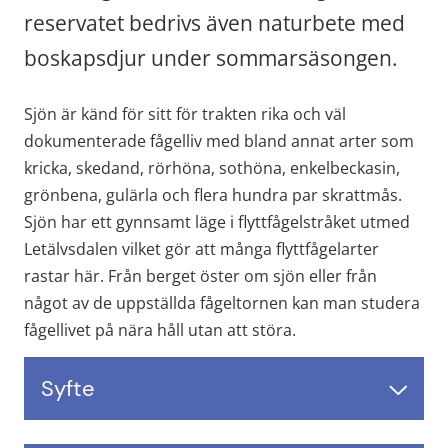
reservatet bedrivs även naturbete med 
boskapsdjur under sommarsäsongen.
Sjön är känd för sitt för trakten rika och väl 
dokumenterade fågelliv med bland annat arter som 
kricka, skedand, rörhöna, sothöna, enkelbeckasin, 
grönbena, gulärla och flera hundra par skrattmås. 
Sjön har ett gynnsamt läge i flyttfågelstråket utmed 
Letälvsdalen vilket gör att många flyttfågelarter 
rastar här. Från berget öster om sjön eller från 
något av de uppställda fågeltornen kan man studera 
fågellivet på nära håll utan att störa.
Syfte