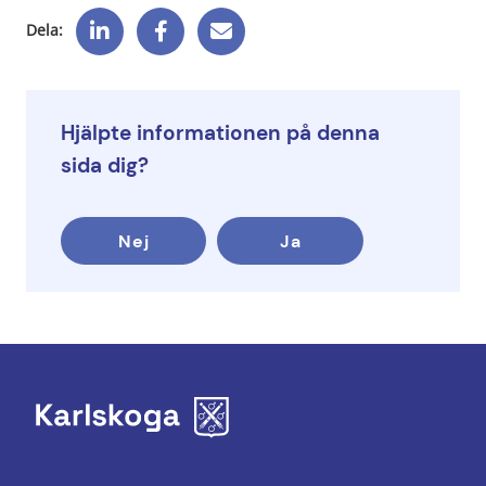
Dela:
Hjälpte informationen på denna
sida dig?
Nej
Ja