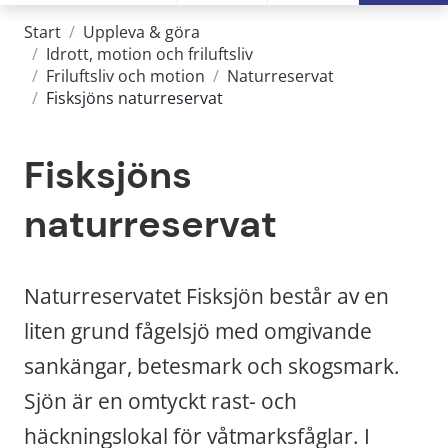
Start
/
Uppleva & göra
/
Idrott, motion och friluftsliv
/
Friluftsliv och motion
/
Naturreservat
/
Fisksjöns naturreservat
Fisksjöns 
naturreservat
Naturreservatet Fisksjön består av en 
liten grund fågelsjö med omgivande 
sankängar, betesmark och skogsmark. 
Sjön är en omtyckt rast- och 
häckningslokal för våtmarksfåglar. I 