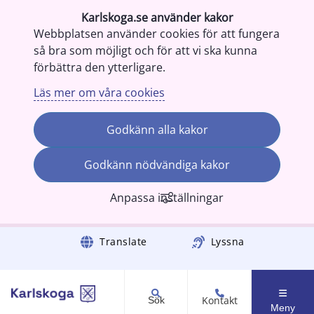
Karlskoga.se använder kakor
Webbplatsen använder cookies för att fungera
så bra som möjligt och för att vi ska kunna
förbättra den ytterligare.
Läs mer om våra cookies
Godkänn alla kakor
Godkänn nödvändiga kakor
Anpassa inställningar
Gå till innehåll
Translate
Lyssna
Kontakt
Sök
Meny