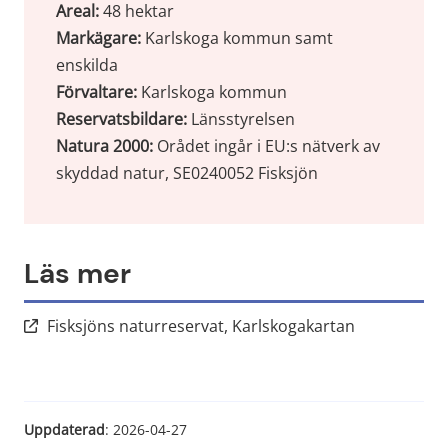
Areal:
 48 hektar
Markägare:
 Karlskoga kommun samt 
enskilda
Förvaltare:
 Karlskoga kommun
Reservatsbildare:
 Länsstyrelsen
Natura 2000:
 Orådet ingår i EU:s nätverk av 
skyddad natur, SE0240052 Fisksjön
Läs mer
Länk till an
Fisksjöns naturreservat, Karlskogakartan
Uppdaterad
: 
2026-04-27