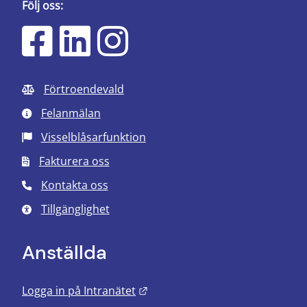
Följ oss:
Förtroendevald
Felanmälan
Visselblåsarfunktion
Fakturera oss
Kontakta oss
Tillgänglighet
Anställda
Länk till annan webbplats.
Logga in på Intranätet