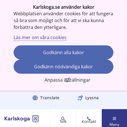
Karlskoga.se använder kakor
Webbplatsen använder cookies för att fungera
så bra som möjligt och för att vi ska kunna
förbättra den ytterligare.
Läs mer om våra cookies
Godkänn alla kakor
Godkänn nödvändiga kakor
Anpassa inställningar
Gå till innehåll
Translate
Lyssna
Kontakt
Sök
Meny