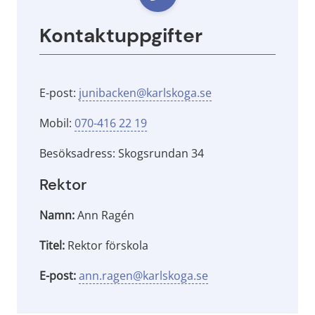
Kontaktuppgifter
E-post: 
junibacken@karlskoga.se
Mobil: 
070-416 22 19
Besöksadress: Skogsrundan 34
Rektor
Namn:
Ann Ragén
Titel:
Rektor förskola
E-post:
ann.ragen@karlskoga.se