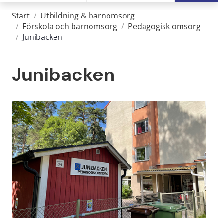
Start
/
Utbildning & barnomsorg
/
Förskola och barnomsorg
/
Pedagogisk omsorg
/
Junibacken
Junibacken