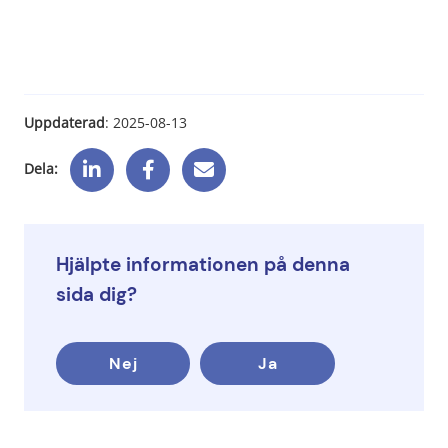
Uppdaterad
: 
2025-08-13
Dela:
Hjälpte informationen på denna
sida dig?
Nej
Ja