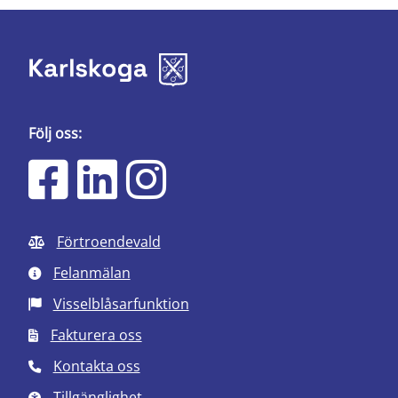
Följ oss:
Förtroendevald
Felanmälan
Visselblåsarfunktion
Fakturera oss
Kontakta oss
Tillgänglighet