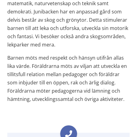
matematik, naturvetenskap och teknik samt 
demokrati. Junibacken har en anpassad gård som 
delvis består av skog och grönytor. Detta stimulerar 
barnen till att leka och utforska, utveckla sin motorik 
och fantasi. Vi besöker också andra skogsområden, 
lekparker med mera.
Barnen möts med respekt och hänsyn utifrån allas 
lika värde. Föräldrarna möts av viljan att utveckla en 
tillitsfull relation mellan pedagoger och föräldrar 
som inbjuder till en öppen, rak och ärlig dialog. 
Föräldrarna möter pedagogerna vid lämning och 
hämtning, utvecklingssamtal och övriga aktiviteter.