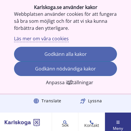
Karlskoga.se använder kakor
Webbplatsen använder cookies för att fungera
så bra som möjligt och för att vi ska kunna
förbättra den ytterligare.
Läs mer om våra cookies
Godkänn alla kakor
Godkänn nödvändiga kakor
Anpassa inställningar
Gå till innehåll
Translate
Lyssna
Kontakt
Sök
Meny