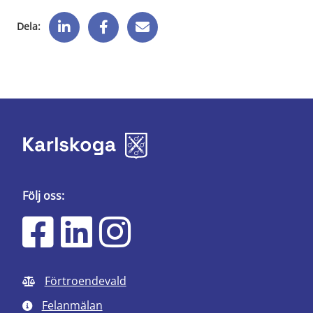
Dela:
Följ oss:
Förtroendevald
Felanmälan