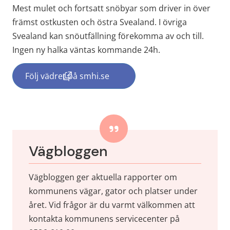
Mest mulet och fortsatt snöbyar som driver in över 
främst ostkusten och östra Svealand. I övriga 
Svealand kan snöutfällning förekomma av och till. 
Ingen ny halka väntas kommande 24h.
Följ vädret på smhi.se
(länk till annan webbplats, öppnas i nytt f
Vägbloggen
Vägbloggen ger aktuella rapporter om 
kommunens vägar, gator och platser under 
året. Vid frågor är du varmt välkommen att 
kontakta kommunens servicecenter på 