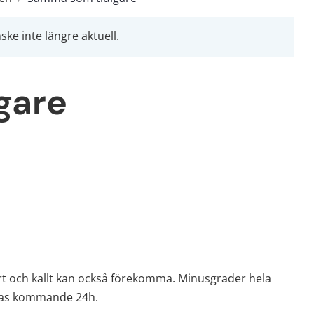
ke inte längre aktuell.
gare
rt och kallt kan också förekomma. Minusgrader hela 
äntas kommande 24h.