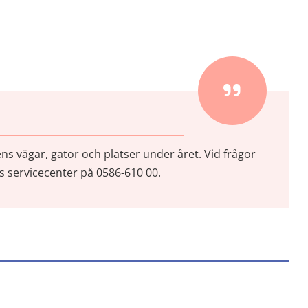
t fönster)
vägar, gator och platser under året. Vid frågor 
servicecenter på 0586-610 00.