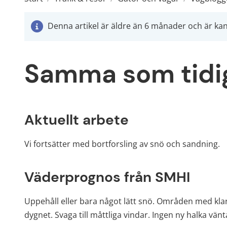
Denna artikel är äldre än 6 månader och är kans
Samma som tidi
Aktuellt arbete
Vi fortsätter med bortforsling av snö och sandning.
Väderprognos från SMHI
Uppehåll eller bara något lätt snö. Områden med kla
dygnet. Svaga till måttliga vindar. Ingen ny halka v