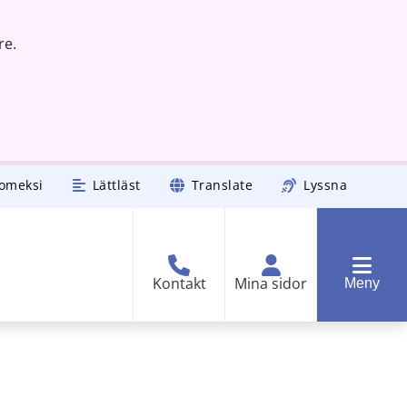
re.
omeksi
Lättläst
Translate
Lyssna
Kontakt
Mina sidor
Meny