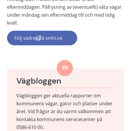
eftermiddagen. Påfrysning av (eventuellt) våta vägar 
under måndag sen eftermiddag till och med tidig 
kväll.
Följ vädret på smhi.se
(länk till annan webbplats, öppnas i nytt f
Vägbloggen
Vägbloggen ger aktuella rapporter om 
kommunens vägar, gator och platser under 
året. Vid frågor är du varmt välkommen att 
kontakta kommunens servicecenter på 
0586-610 00.