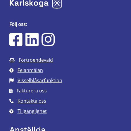
Följ oss:
Förtroendevald
Felanmälan
Visselblåsarfunktion
Fakturera oss
Kontakta oss
Tillgänglighet
Anställda