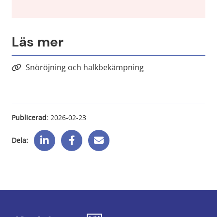
Läs mer
Snöröjning och halkbekämpning
Publicerad
: 
2026-02-23
Dela: