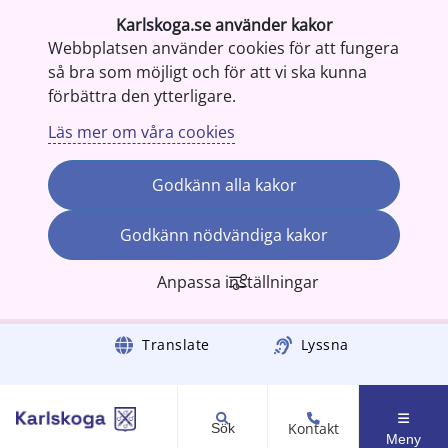
Karlskoga.se använder kakor
Webbplatsen använder cookies för att fungera
så bra som möjligt och för att vi ska kunna
förbättra den ytterligare.
Läs mer om våra cookies
Godkänn alla kakor
Godkänn nödvändiga kakor
Anpassa inställningar
Gå till innehåll
Translate
Lyssna
Kontakt
Sök
Meny