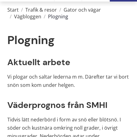
Start
/
Trafik & resor
/
Gator och vägar
/
Vägbloggen
/
Plogning
Plogning
Aktuellt arbete
Vi plogar och saltar lederna m m. Därefter tar vi bort 
snön som kom under helgen.
Väderprognos från SMHI
Tidvis lätt nederbörd i form av snö eller blötsnö. I 
söder och kustnära omkring noll grader, i övrigt 
minusgrader. Nederbörden avtar under 