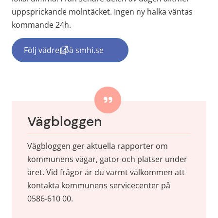
uppsprickande molntäcket. Ingen ny halka väntas 
kommande 24h.
Följ vädret på smhi.se
(länk till annan webbplats, öppnas i nytt f
Vägbloggen
Vägbloggen ger aktuella rapporter om 
kommunens vägar, gator och platser under 
året. Vid frågor är du varmt välkommen att 
kontakta kommunens servicecenter på 
0586-610 00.