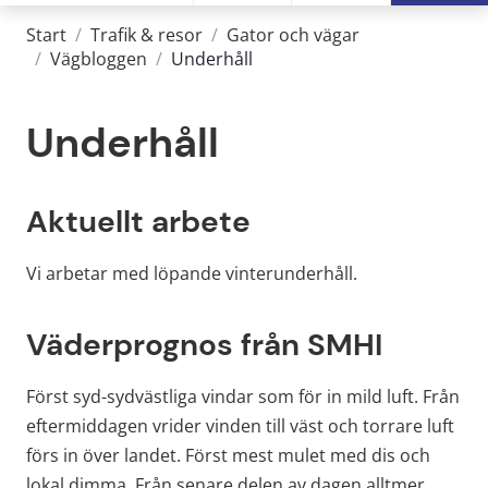
Start
/
Trafik & resor
/
Gator och vägar
/
Vägbloggen
/
Underhåll
Underhåll
Aktuellt arbete
Vi arbetar med löpande vinterunderhåll.
Väderprognos från SMHI
Först syd-sydvästliga vindar som för in mild luft. Från 
eftermiddagen vrider vinden till väst och torrare luft 
förs in över landet. Först mest mulet med dis och 
lokal dimma. Från senare delen av dagen alltmer 