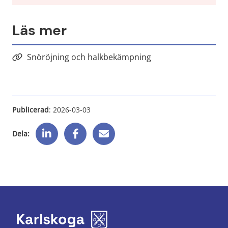
Läs mer
Snöröjning och halkbekämpning
Publicerad
: 
2026-03-03
Dela: