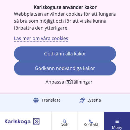
Karlskoga.se använder kakor
Webbplatsen använder cookies för att fungera
så bra som möjligt och för att vi ska kunna
förbättra den ytterligare.
Läs mer om våra cookies
Godkänn alla kakor
Godkänn nödvändiga kakor
Anpassa inställningar
Gå till innehåll
Translate
Lyssna
Kontakt
Sök
Meny