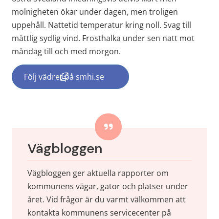
molnigheten ökar under dagen, men troligen 
uppehåll. Nattetid temperatur kring noll. Svag till 
måttlig sydlig vind. Frosthalka under sen natt mot 
måndag till och med morgon.
Följ vädret på smhi.se
(länk till annan webbplats, öppnas i nytt f
Vägbloggen
Vägbloggen ger aktuella rapporter om 
kommunens vägar, gator och platser under 
året. Vid frågor är du varmt välkommen att 
kontakta kommunens servicecenter på 