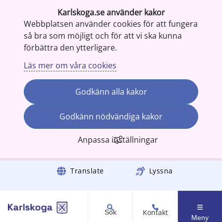
Karlskoga.se använder kakor
Webbplatsen använder cookies för att fungera
så bra som möjligt och för att vi ska kunna
förbättra den ytterligare.
Läs mer om våra cookies
Godkänn alla kakor
Godkänn nödvändiga kakor
Anpassa inställningar
Gå till innehåll
Translate
Lyssna
Kontakt
Sök
Meny