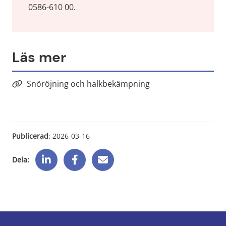
0586-610 00.
Läs mer
Snöröjning och halkbekämpning
Publicerad
: 
2026-03-16
Dela: