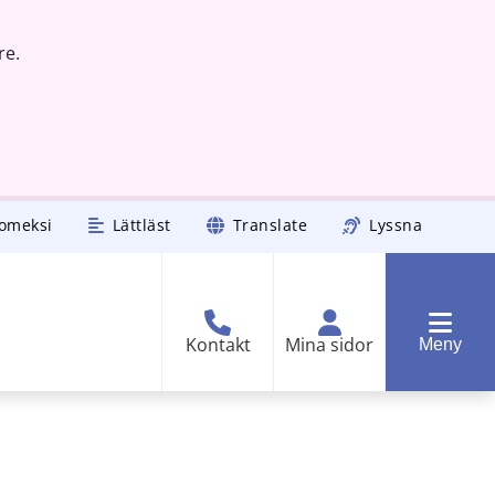
re.
omeksi
Lättläst
Translate
Lyssna
Kontakt
Mina sidor
Meny