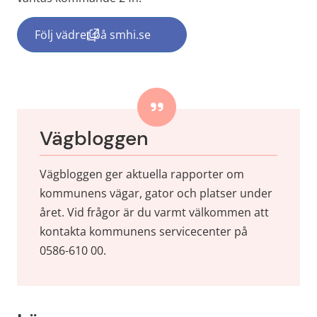
Följ vädret på smhi.se
(länk till annan webbplats, öppnas i nytt f
Vägbloggen
Vägbloggen ger aktuella rapporter om 
kommunens vägar, gator och platser under 
året. Vid frågor är du varmt välkommen att 
kontakta kommunens servicecenter på 
0586-610 00.