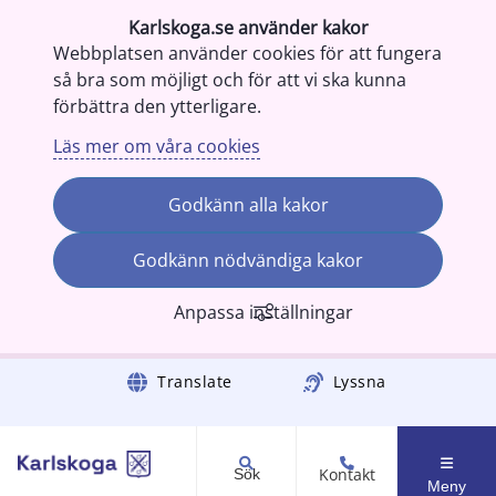
Karlskoga.se använder kakor
Webbplatsen använder cookies för att fungera
så bra som möjligt och för att vi ska kunna
förbättra den ytterligare.
Läs mer om våra cookies
Godkänn alla kakor
Godkänn nödvändiga kakor
Anpassa inställningar
Gå till innehåll
Translate
Lyssna
Kontakt
Sök
Meny