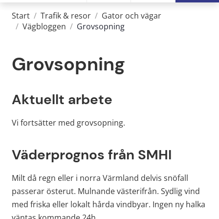
Start
/
Trafik & resor
/
Gator och vägar
/
Vägbloggen
/
Grovsopning
Grovsopning
Aktuellt arbete
Vi fortsätter med grovsopning.
Väderprognos från SMHI
Milt då regn eller i norra Värmland delvis snöfall 
passerar österut. Mulnande västerifrån. Sydlig vind 
med friska eller lokalt hårda vindbyar. Ingen ny halka 
väntas kommande 24h.