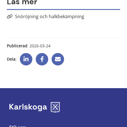
Läs mer
Snöröjning och halkbekämpning
Publicerad
: 
2026-03-24
Dela: