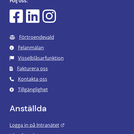
Följ oss:
Förtroendevald
Felanmälan
Visselblåsarfunktion
Fakturera oss
Kontakta oss
Tillgänglighet
Anställda
Länk till annan webbplats.
Logga in på Intranätet